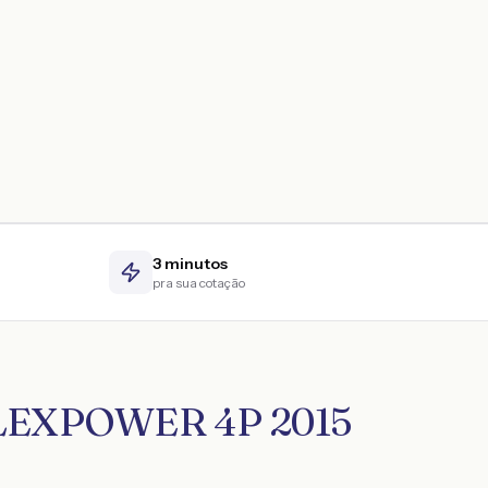
3 minutos
pra sua cotação
 FLEXPOWER 4P 2015