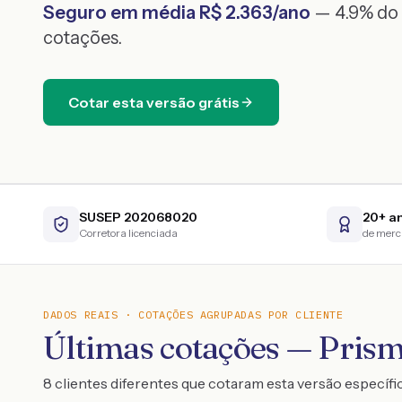
Seguro em média R$
2.363
/ano
— 4.9% do 
cotações.
Cotar esta versão grátis
SUSEP 202068020
20+ a
Corretora licenciada
de mer
DADOS REAIS · COTAÇÕES AGRUPADAS POR CLIENTE
Últimas cotações — Pri
8 clientes diferentes que cotaram esta versão específi