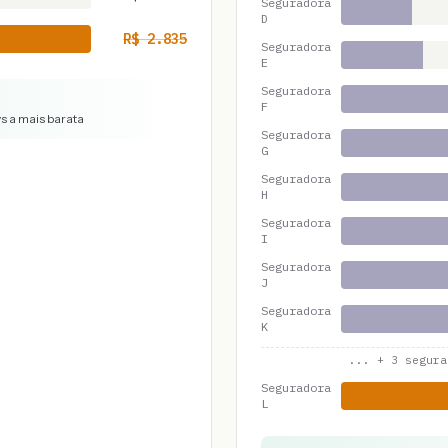
Seguradora
D
R$
2.835
Seguradora
E
Seguradora
F
vs a mais barata
Seguradora
G
Seguradora
H
Seguradora
I
Seguradora
J
Seguradora
K
... +
3
segura
Seguradora
L