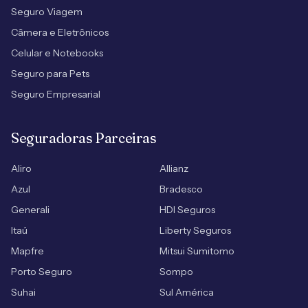
Seguro Viagem
Câmera e Eletrônicos
Celular e Notebooks
Seguro para Pets
Seguro Empresarial
Seguradoras Parceiras
Aliro
Allianz
Azul
Bradesco
Generali
HDI Seguros
Itaú
Liberty Seguros
Mapfre
Mitsui Sumitomo
Porto Seguro
Sompo
Suhai
Sul América