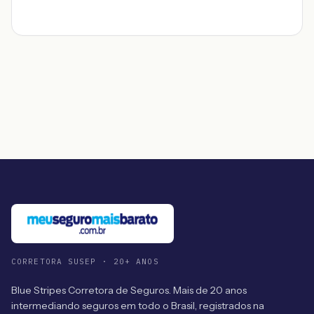
CORRETORA SUSEP · 20+ ANOS
Blue Stripes Corretora de Seguros. Mais de 20 anos
intermediando seguros em todo o Brasil, registrados na