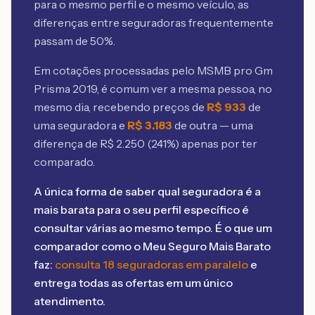
para o mesmo perfil e o mesmo veículo, as
diferenças entre seguradoras frequentemente
passam de 50%.
Em cotações processadas pelo MSMB
pro Gm
Prisma 2019
, é comum ver a mesma pessoa, no
mesmo dia, recebendo preços de
R$
933
de
uma seguradora e
R$
3.183
de outra — uma
diferença de R$
2.250
(
241
%) apenas por ter
comparado.
A única forma de saber qual seguradora é a
mais barata para o seu perfil específico é
consultar várias ao mesmo tempo. É o que um
comparador como o Meu Seguro Mais Barato
faz:
consulta 18 seguradoras em paralelo
e
entrega todas as ofertas em um único
atendimento.