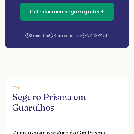
Calcular meu seguro grátis
3 minutos
Sem cadastro
Até 30% off
FAQ
Seguro Prisma em
Guarulhos
Quanto custa o seguro do Gm Prisma