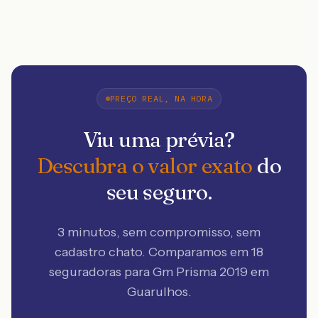
PREÇO REAL, NA HORA
Viu uma prévia?
Descubra o valor exato
do
seu seguro.
3 minutos, sem compromisso, sem
cadastro chato. Comparamos em 18
seguradoras
para Gm Prisma 2019 em
Guarulhos
.