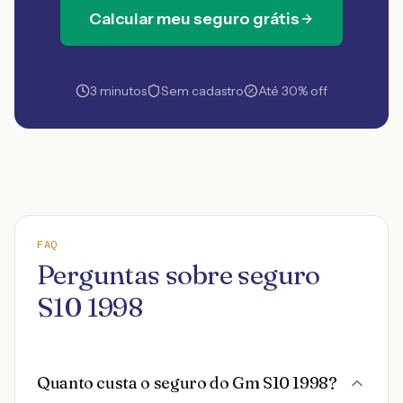
Calcular meu seguro grátis
3 minutos
Sem cadastro
Até 30% off
FAQ
Perguntas sobre seguro
S10 1998
Quanto custa o seguro do Gm S10 1998?