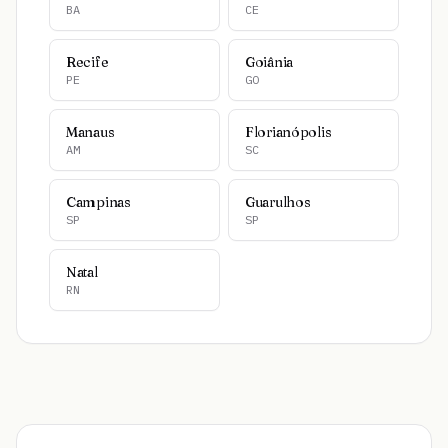
BA
CE
Recife
Goiânia
PE
GO
Manaus
Florianópolis
AM
SC
Campinas
Guarulhos
SP
SP
Natal
RN