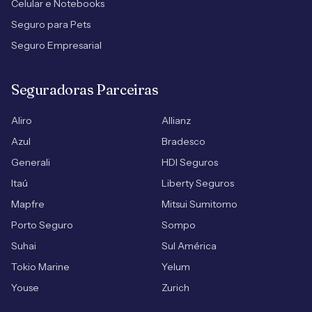
Celular e Notebooks
Seguro para Pets
Seguro Empresarial
Seguradoras Parceiras
Aliro
Allianz
Azul
Bradesco
Generali
HDI Seguros
Itaú
Liberty Seguros
Mapfre
Mitsui Sumitomo
Porto Seguro
Sompo
Suhai
Sul América
Tokio Marine
Yelum
Youse
Zurich