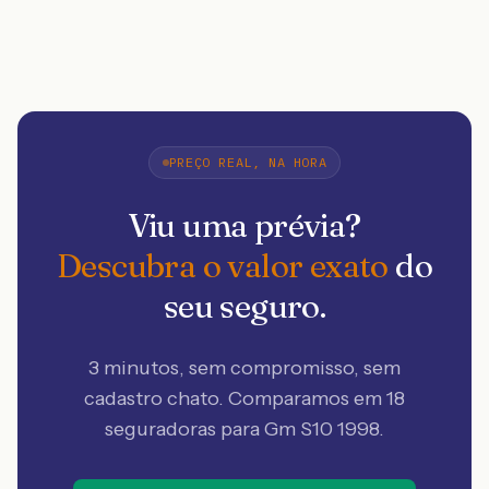
PREÇO REAL, NA HORA
Viu uma prévia?
Descubra o valor exato
do
seu seguro.
3 minutos, sem compromisso, sem
cadastro chato. Comparamos em 18
seguradoras
para Gm S10 1998
.