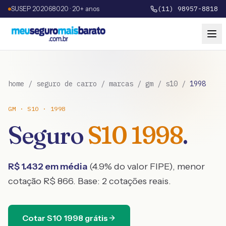
SUSEP 202068020 · 20+ anos
(11) 98957-8818
home
/
seguro de carro
/
marcas
/
gm
/
s10
/
1998
GM
·
S10
·
1998
Seguro
S10
1998
.
R$
1.432
em média
(
4.9
% do valor FIPE), menor
cotação R$
866
. Base:
2
cotações reais.
Cotar
S10
1998
grátis