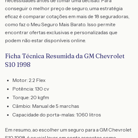
necessidades antes de tomar uma decisão. Para
conseguir o melhor preço de seguro, uma estratégia
eficaz é comparar cotações em mais de 18 seguradoras,
como faz o Meu Seguro Mais Barato. Isso permite
encontrar ofertas exclusivas e personalizadas que
podem não estar disponíveis online.
Ficha Técnica Resumida da GM Chevrolet
S10 1998
Motor: 2.2 Flex
Potência: 130 cv
Torque: 20 kgfm
Câmbio: Manual de 5 marchas
Capacidade do porta-malas: 1.060 litros
Em resumo, ao escolher um seguro para a GM Chevrolet
S10 1998, é crucial levar em conta aspectos como