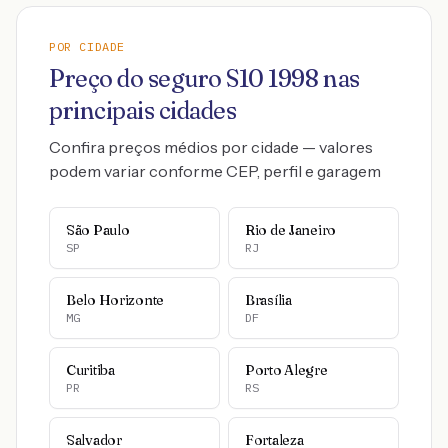
POR CIDADE
Preço do seguro
S10
1998
nas
principais cidades
Confira preços médios por cidade — valores
podem variar conforme CEP, perfil e garagem
São Paulo
Rio de Janeiro
SP
RJ
Belo Horizonte
Brasília
MG
DF
Curitiba
Porto Alegre
PR
RS
Salvador
Fortaleza