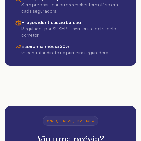
Sem precisar ligar ou preencher formulário em
cada seguradora
Preços idênticos ao balcão
Regulados por SUSEP — sem custo extra pelo
corretor
Economia média 30%
vs contratar direto na primeira seguradora
PREÇO REAL, NA HORA
Viu uma prévia?