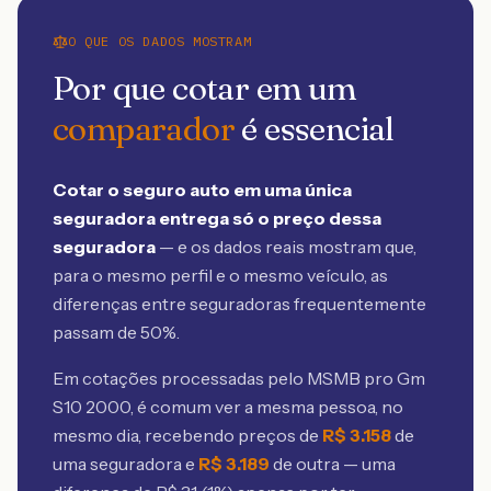
O QUE OS DADOS MOSTRAM
Por que cotar em um
comparador
é essencial
Cotar o seguro auto em uma única
seguradora entrega só o preço dessa
seguradora
— e os dados reais mostram que,
para o mesmo perfil e o mesmo veículo, as
diferenças entre seguradoras frequentemente
passam de 50%.
Em cotações processadas pelo MSMB
pro Gm
S10 2000
, é comum ver a mesma pessoa, no
mesmo dia, recebendo preços de
R$
3.158
de
uma seguradora e
R$
3.189
de outra — uma