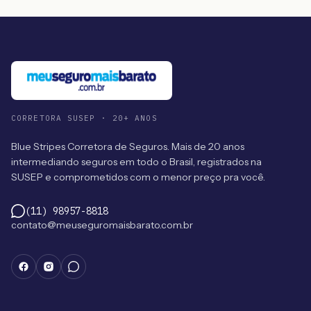
CORRETORA SUSEP · 20+ ANOS
Blue Stripes Corretora de Seguros. Mais de 20 anos
intermediando seguros em todo o Brasil, registrados na
SUSEP e comprometidos com o menor preço pra você.
(11) 98957-8818
contato@meuseguromaisbarato.com.br