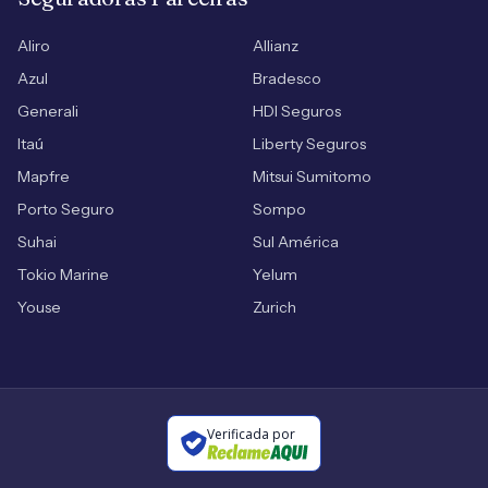
Aliro
Allianz
Azul
Bradesco
Generali
HDI Seguros
Itaú
Liberty Seguros
Mapfre
Mitsui Sumitomo
Porto Seguro
Sompo
Suhai
Sul América
Tokio Marine
Yelum
Youse
Zurich
Verificada por