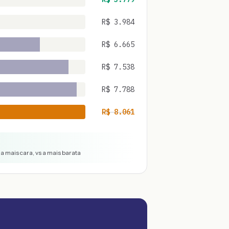
R$
3.984
R$
6.665
R$
7.538
R$
7.788
R$
8.061
a mais cara, vs a mais barata