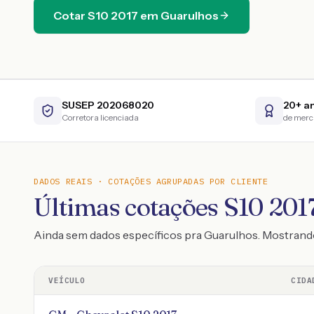
Cotar
S10
2017
em
Guarulhos
SUSEP 202068020
20+ a
Corretora licenciada
de mer
DADOS REAIS · COTAÇÕES AGRUPADAS POR CLIENTE
Últimas cotações S10 2017
Ainda sem dados específicos pra Guarulhos. Mostrand
VEÍCULO
CIDA