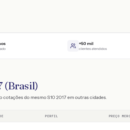
nos
+50 mil
cado
clientes atendidos
 (Brasil)
o cotações do mesmo S10 2017 em outras cidades.
DE
PERFIL
PREÇO MER