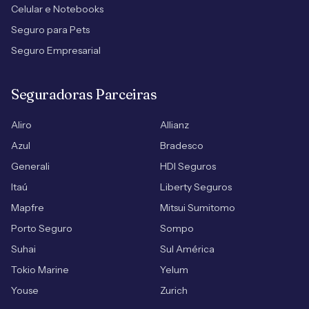
Celular e Notebooks
Seguro para Pets
Seguro Empresarial
Seguradoras Parceiras
Aliro
Allianz
Azul
Bradesco
Generali
HDI Seguros
Itaú
Liberty Seguros
Mapfre
Mitsui Sumitomo
Porto Seguro
Sompo
Suhai
Sul América
Tokio Marine
Yelum
Youse
Zurich