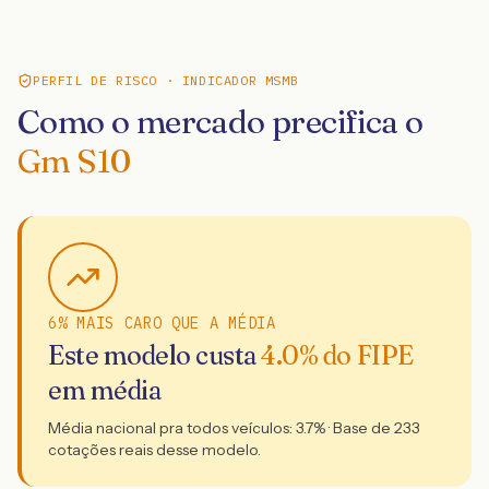
PERFIL DE RISCO · INDICADOR MSMB
Como o mercado precifica o
Gm S10
6% MAIS CARO QUE A MÉDIA
Este modelo custa
4.0
% do FIPE
em média
Média nacional pra todos veículos:
3.7
% · Base de
233
cotações reais desse modelo.