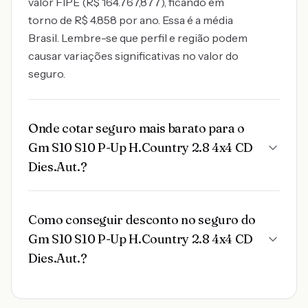
valor FIPE (R$ 164.767,877), ficando em
torno de R$ 4.858 por ano. Essa é a média
Brasil. Lembre-se que perfil e região podem
causar variações significativas no valor do
seguro.
Onde cotar seguro mais barato para o
Gm S10 S10 P-Up H.Country 2.8 4x4 CD
Dies.Aut.?
Como conseguir desconto no seguro do
Gm S10 S10 P-Up H.Country 2.8 4x4 CD
Dies.Aut.?