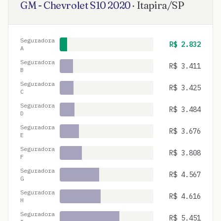
GM - Chevrolet
S10
2020
·
Itapira
/
SP
Seguradora
R$
2.832
A
Seguradora
R$
3.411
B
Seguradora
R$
3.425
C
Seguradora
R$
3.484
D
Seguradora
R$
3.676
E
Seguradora
R$
3.808
F
Seguradora
R$
4.567
G
Seguradora
R$
4.616
H
Seguradora
R$
5.451