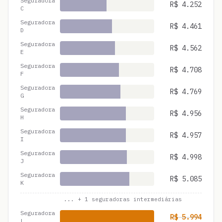
Seguradora
R$
4.252
C
Seguradora
R$
4.461
D
Seguradora
R$
4.562
E
Seguradora
R$
4.708
F
Seguradora
R$
4.769
G
Seguradora
R$
4.956
H
Seguradora
R$
4.957
I
Seguradora
R$
4.998
J
Seguradora
R$
5.085
K
... +
1
seguradoras intermediárias
Seguradora
R$
5.994
L