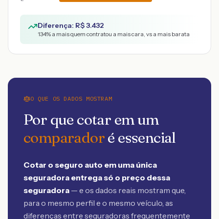
Diferença: R$
3.432
134
% a mais quem contratou a mais cara, vs a mais barata
O QUE OS DADOS MOSTRAM
Por que cotar em um
comparador
é essencial
Cotar o seguro auto em uma única
seguradora entrega só o preço dessa
seguradora
— e os dados reais mostram que,
para o mesmo perfil e o mesmo veículo, as
diferenças entre seguradoras frequentemente