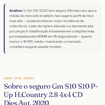
Análise:
O Gm S10 2020 tem seguro 6% mais caro que a
média do mercado brasileiro. Isso sugere perfil de risco
mais alto — possíveis fatores: maior incidência de
roubo/furto, custo de reparo elevado ou demanda alta
por peças.
A classificação é baseada em cotações reais
processadas pelo MSMB em 18 seguradoras — quanto
menor o % FIPE médio, mais barato o mercado
considera segurar aquele modelo.
SOBRE ESTE SEGURO
Sobre o seguro Gm S10 S10 P-
Up H.Country 2.8 4x4 CD
Dies.Aut. 2020