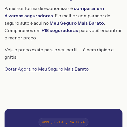
A melhor forma de economizar é
comparar em
diversas seguradoras
. E o melhor comparador de
seguro auto é aqui no
Meu Seguro Mais Barato
.
Comparamos em
+18 seguradoras
para você encontrar
o menor preço.
Veja o preço exato para o seu perfil — é bem rápido e
grátis!
Cotar Agora no Meu Seguro Mais Barato
PREÇO REAL, NA HORA