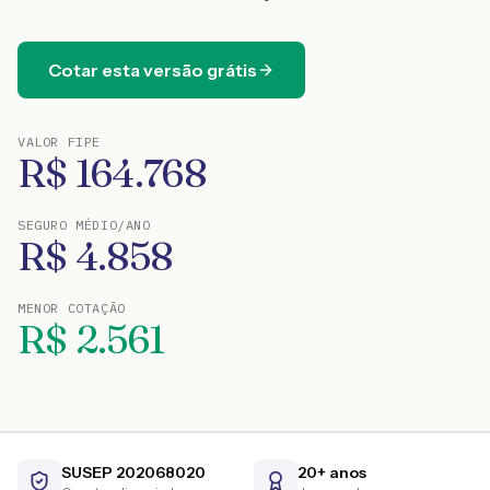
Cotar esta versão grátis
VALOR FIPE
R$
164.768
SEGURO MÉDIO/ANO
R$
4.858
MENOR COTAÇÃO
R$
2.561
SUSEP 202068020
20+ anos