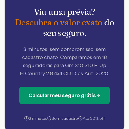
Viu uma prévia?
Descubra o valor exato
do
seu seguro.
3 minutos, sem compromisso, sem
cadastro chato. Comparamos em 18
seguradoras
para Gm S10 S10 P-Up
H.Country 2.8 4x4 CD Dies.Aut. 2020
.
Calcular meu seguro grátis
3 minutos
Sem cadastro
Até 30% off