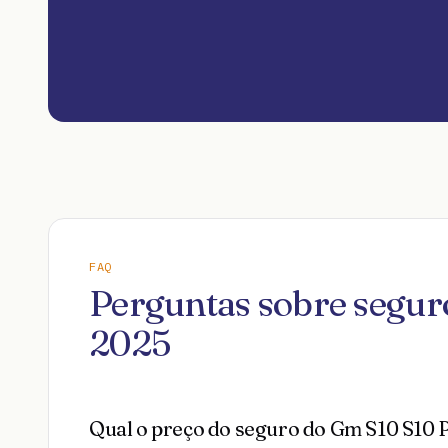
FAQ
Perguntas sobre segu
2025
Qual o preço do seguro do Gm S10 S10