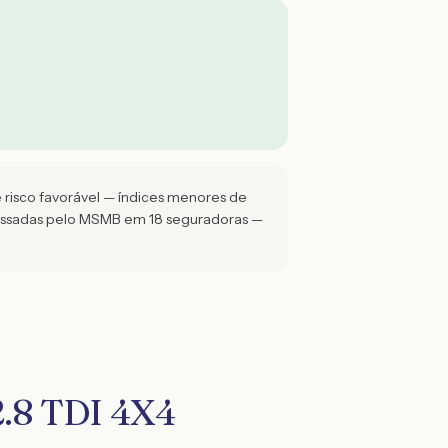
 risco favorável — índices menores de
cessadas pelo MSMB em 18 seguradoras —
2.8 TDI 4X4