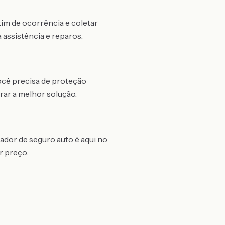
tim de ocorrência e coletar
 assistência e reparos.
você precisa de proteção
rar a melhor solução.
ador de seguro auto é aqui no
r preço.