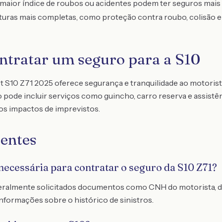
aior índice de roubos ou acidentes podem ter seguros mais 
uras mais completas, como proteção contra roubo, colisão e 
ntratar um seguro para a S10
t S10 Z71 2025 oferece segurança e tranquilidade ao motorist
 pode incluir serviços como guincho, carro reserva e assistê
 os impactos de imprevistos.
entes
ecessária para contratar o seguro da S10 Z71?
 geralmente solicitados documentos como CNH do motorista, 
nformações sobre o histórico de sinistros.