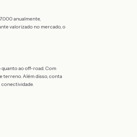
$ 7.000 anualmente,
ante valorizado no mercado, o
o quanto ao off-road. Com
 terreno. Além disso, conta
 conectividade.