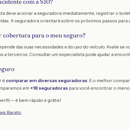
acidente com a S10?
ta deve acionar a seguradora imediatamente, registrar o bole
idas. A seguradora orientará sobre os próximos passos para a
 cobertura para o meu seguro?
epende das suas necessidades e do uso do veículo. Avalie se 
s a terceiros. Consultar um especialista pode ajudar a encont
eguro
r é
comparar em diversas seguradoras
. E o melhor compar
omparamos em
+18 seguradoras
para você encontrar o meno
erfil — é bem rápido e grátis!
ais Barato