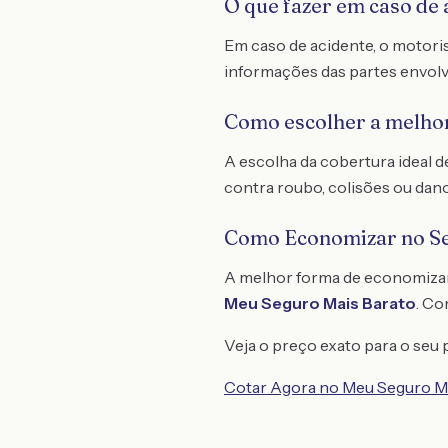
O que fazer em caso de 
Em caso de acidente, o motoris
informações das partes envolv
Como escolher a melhor
A escolha da cobertura ideal d
contra roubo, colisões ou dano
Como Economizar no S
A melhor forma de economiza
Meu Seguro Mais Barato
. C
Veja o preço exato para o seu p
Cotar Agora no Meu Seguro M