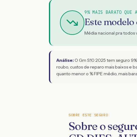
9% MAIS BARATO QUE 
Este modelo
Média nacional pra todos 
Análise:
O Gm S10 2025 tem seguro 9% ma
roubo, custos de reparo mais baixos e bai
quanto menor o % FIPE médio, mais bar
SOBRE ESTE SEGURO
Sobre o segu