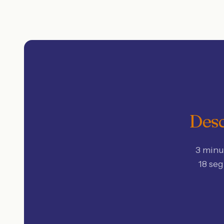
Desc
3 minu
18 se