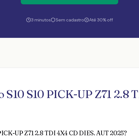
3 minutos
Sem cadastro
Até 30% off
ro S10 S10 PICK-UP Z71 2.8
 PICK-UP Z71 2.8 TDI 4X4 CD DIES. AUT 2025?