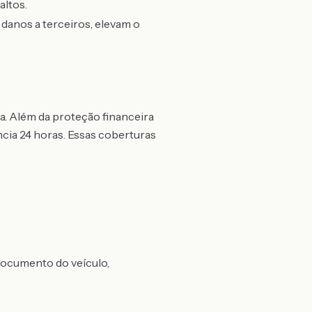
altos.
danos a terceiros, elevam o
a. Além da proteção financeira
ncia 24 horas. Essas coberturas
documento do veículo,