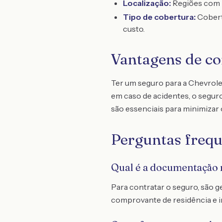
Localização:
Regiões com m
Tipo de cobertura:
Cobert
custo.
Vantagens de co
Ter um seguro para a Chevrole
em caso de acidentes, o seguro
são essenciais para minimizar
Perguntas frequ
Qual é a documentação n
Para contratar o seguro, são
comprovante de residência e i