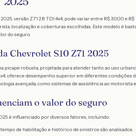
T 2025
2025, versão Z71 2.8 TDI 4x4, pode variar entre R$ 3.000 e R
sta, localização e coberturas escolhidas. Este modelo é bast
lor do seguro.
 da Chevrolet S10 Z71 2025
a picape robusta, projetada para atender tanto ao uso urban
 4x4, oferece desempenho superior em diferentes condições de
ologia avançada, como sistemas de assistência ao motorista e
luenciam o valor do seguro
025 é influenciado por diversos fatores, incluindo:
 tempo de habilitação e histórico de sinistros são analisados.