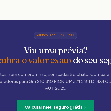
PREÇO REAL, NA HORA
Viu uma prévia?
ubra o valor exato
do seu se
tos, sem compromisso, sem cadastro chato. Compar
guradoras
para Gm S10 S10 PICK-UP Z71 2.8 TDI 4X4 CD
AUT 2025
.
Calcular meu seguro grátis