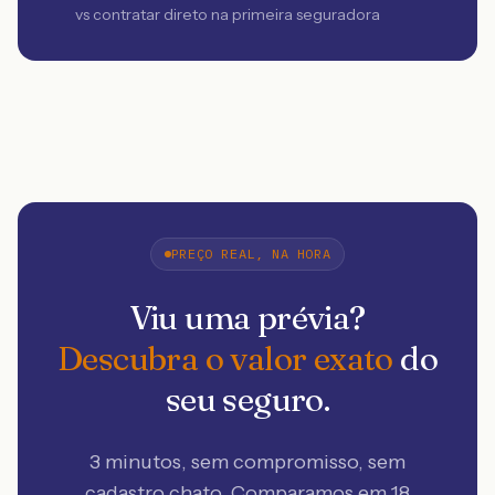
vs contratar direto na primeira seguradora
PREÇO REAL, NA HORA
Viu uma prévia?
Descubra o valor exato
do
seu seguro.
3 minutos, sem compromisso, sem
cadastro chato. Comparamos em 18