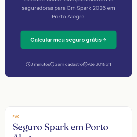
seguradoras
para Gm Spark 2026 em
Porto Alegre
.
Calcular meu seguro grátis
3 minutos
Sem cadastro
Até 30% off
FAQ
Seguro Spark em Porto