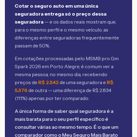
Cotar o seguro auto em uma única
seguradora entrega só o preço dessa
seguradora
— e os dados reais mostram que,
para o mesmo perfil e o mesmo veículo, as
diferenças entre seguradoras frequentemente
passam de 50%.
Em cotações processadas pelo MSMB
pro Gm
Spark 2026 em Porto Alegre
, é comum ver a
mesma pessoa, no mesmo dia, recebendo
preços de
R$
2.542
de uma seguradora e
R$
5.376
de outra — uma diferença de R$
2.834
(
111
%) apenas por ter comparado.
A única forma de saber qual seguradora é a
mais barata para o seu perfil específico é
consultar várias ao mesmo tempo. É o que um
comparador como o Meu Seguro Mais Barato