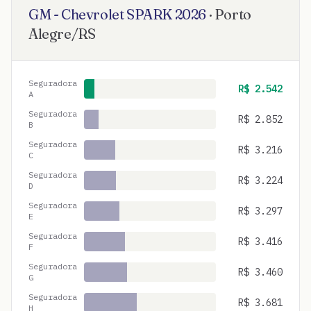
GM - Chevrolet
SPARK
2026
·
Porto
Alegre
/
RS
Seguradora
R$
2.542
A
Seguradora
R$
2.852
B
Seguradora
R$
3.216
C
Seguradora
R$
3.224
D
Seguradora
R$
3.297
E
Seguradora
R$
3.416
F
Seguradora
R$
3.460
G
Seguradora
R$
3.681
H