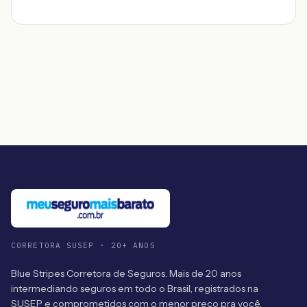
CORRETORA SUSEP · 20+ ANOS
Blue Stripes Corretora de Seguros. Mais de 20 anos
intermediando seguros em todo o Brasil, registrados na
SUSEP e comprometidos com o menor preço pra você.