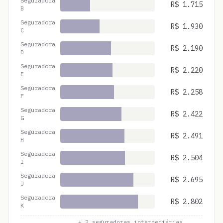
Seguradora
R$
1.715
B
Seguradora
R$
1.930
C
Seguradora
R$
2.190
D
Seguradora
R$
2.220
E
Seguradora
R$
2.258
F
Seguradora
R$
2.422
G
Seguradora
R$
2.491
H
Seguradora
R$
2.504
I
Seguradora
R$
2.695
J
Seguradora
R$
2.802
K
... +
2
seguradoras intermediárias