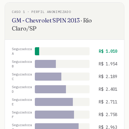
CASO
1
· PERFIL ANONIMIZADO
GM - Chevrolet
SPIN
2013
·
Rio
Claro
/
SP
Seguradora
R$
1.010
A
Seguradora
R$
1.954
B
Seguradora
R$
2.189
C
Seguradora
R$
2.401
D
Seguradora
R$
2.711
E
Seguradora
R$
2.758
F
Seguradora
R$
2.963