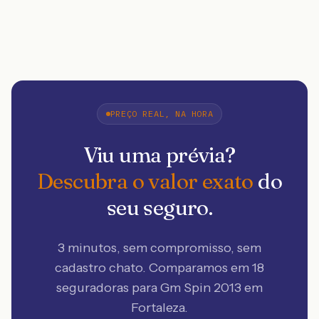
PREÇO REAL, NA HORA
Viu uma prévia?
Descubra o valor exato
do
seu seguro.
3 minutos, sem compromisso, sem
cadastro chato. Comparamos em 18
seguradoras
para Gm Spin 2013 em
Fortaleza
.