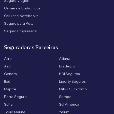
Seguro Viagem
Câmera e Eletrônicos
Celular e Notebooks
Seguro para Pets
Seguro Empresarial
Seguradoras Parceiras
Aliro
Allianz
Azul
Bradesco
Generali
HDI Seguros
Itaú
Liberty Seguros
Mapfre
Mitsui Sumitomo
Porto Seguro
Sompo
Suhai
Sul América
Tokio Marine
Yelum