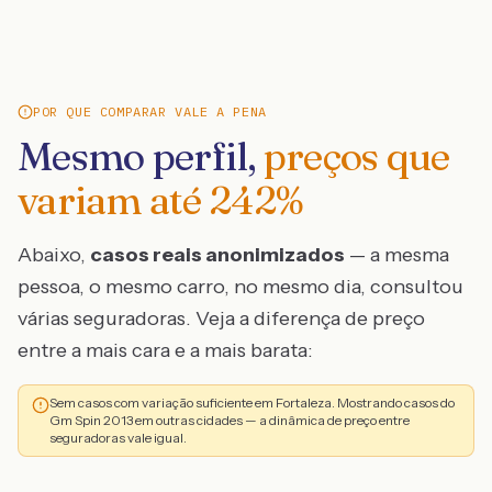
POR QUE COMPARAR VALE A PENA
Mesmo perfil,
preços que
variam até
242
%
Abaixo,
casos reais anonimizados
— a mesma
pessoa, o mesmo carro, no mesmo dia, consultou
várias seguradoras. Veja a diferença de preço
entre a mais cara e a mais barata:
Sem casos com variação suficiente em Fortaleza. Mostrando casos do
Gm Spin 2013 em outras cidades — a dinâmica de preço entre
seguradoras vale igual.