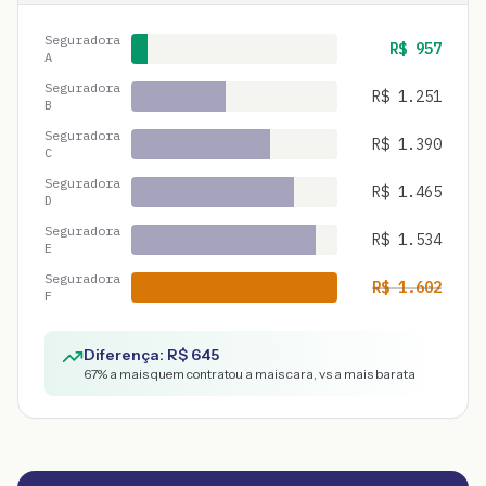
Seguradora
R$
957
A
Seguradora
R$
1.251
B
Seguradora
R$
1.390
C
Seguradora
R$
1.465
D
Seguradora
R$
1.534
E
Seguradora
R$
1.602
F
Diferença: R$
645
67
% a mais quem contratou a mais cara, vs a mais barata