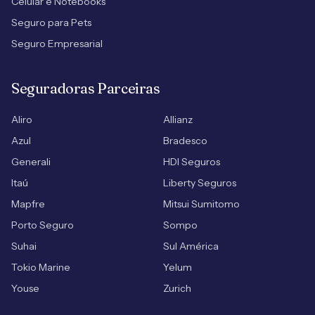
Celular e Notebooks
Seguro para Pets
Seguro Empresarial
Seguradoras Parceiras
Aliro
Allianz
Azul
Bradesco
Generali
HDI Seguros
Itaú
Liberty Seguros
Mapfre
Mitsui Sumitomo
Porto Seguro
Sompo
Suhai
Sul América
Tokio Marine
Yelum
Youse
Zurich