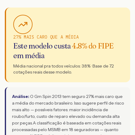
27% MAIS CARO QUE A MÉDIA
Este modelo custa
4.8
% do FIPE
em média
Média nacional pra todos veículos:
3.8
% · Base de
72
cotações reais desse modelo.
Análise:
O Gm Spin 2013 tem seguro 27% mais caro que
a média do mercado brasileiro. Isso sugere perfil de risco
mais alto — possíveis fatores: maior incidência de
roubo/furto, custo de reparo elevado ou demanda alta
por peças.
A classificação é baseada em cotações reais
processadas pelo MSMB em 18 seguradoras — quanto