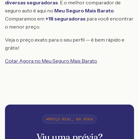
diversas seguradoras
. E o melhor comparador de
seguro auto é aqui no
Meu Seguro Mais Barato
.
Comparamos em
+18 seguradoras
para você encontrar
o menor preço.
Veja o preço exato para o seu perfil — é bem rápido e
grátis!
Cotar Agora no Meu Seguro Mais Barato
PREÇO REAL, NA HORA
Viu uma prévia?