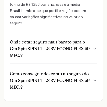
torno de R$ 1.253 por ano. Essa é a média
Brasil. Lembre-se que perfil e região podem
causar variações significativas no valor do
seguro.
Onde cotar seguro mais barato para o
Gm Spin SPIN LT 1.8 8V ECONO.FLEX 5P
MEC.?
Como conseguir desconto no seguro do
Gm Spin SPIN LT 1.8 8V ECONO.FLEX 5P
MEC.?