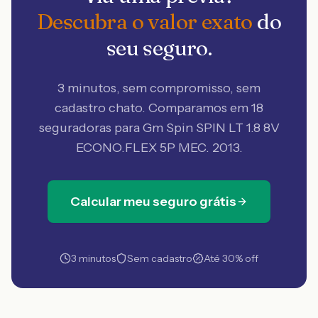
Descubra o valor exato
do
seu seguro.
3 minutos, sem compromisso, sem
cadastro chato. Comparamos em 18
seguradoras
para Gm Spin SPIN LT 1.8 8V
ECONO.FLEX 5P MEC. 2013
.
Calcular meu seguro grátis
3 minutos
Sem cadastro
Até 30% off