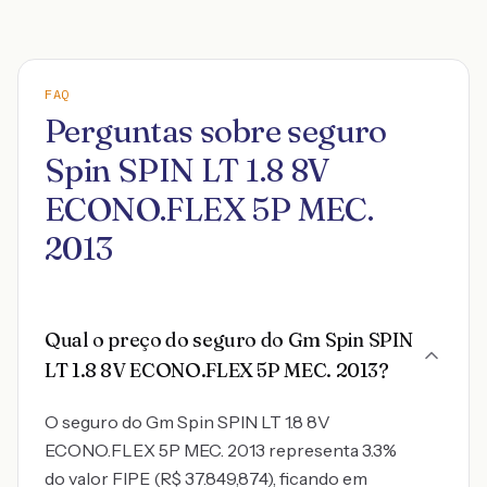
FAQ
Perguntas sobre seguro
Spin SPIN LT 1.8 8V
ECONO.FLEX 5P MEC.
2013
Qual o preço do seguro do Gm Spin SPIN
LT 1.8 8V ECONO.FLEX 5P MEC. 2013?
O seguro do Gm Spin SPIN LT 1.8 8V
ECONO.FLEX 5P MEC. 2013 representa 3.3%
do valor FIPE (R$ 37.849,874), ficando em