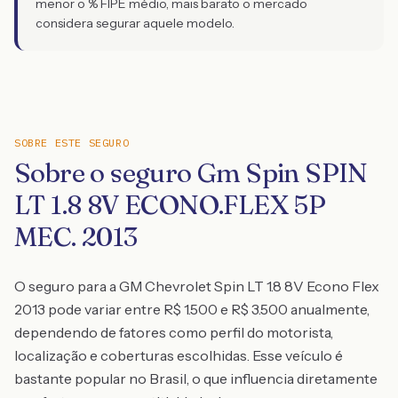
menor o % FIPE médio, mais barato o mercado
considera segurar aquele modelo.
SOBRE ESTE SEGURO
Sobre o seguro Gm Spin SPIN
LT 1.8 8V ECONO.FLEX 5P
MEC. 2013
O seguro para a GM Chevrolet Spin LT 1.8 8V Econo Flex
2013 pode variar entre R$ 1.500 e R$ 3.500 anualmente,
dependendo de fatores como perfil do motorista,
localização e coberturas escolhidas. Esse veículo é
bastante popular no Brasil, o que influencia diretamente