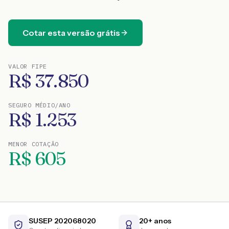
Cotar esta versão grátis
VALOR FIPE
R$
37.850
SEGURO MÉDIO/ANO
R$
1.253
MENOR COTAÇÃO
R$
605
SUSEP 202068020
20+ anos