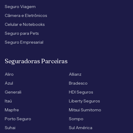
Seguro Viagem
Câmera e Eletrônicos
Celular e Notebooks
Seguro para Pets
Seguro Empresarial
Seguradoras Parceiras
Aliro
Allianz
Azul
Bradesco
Generali
HDI Seguros
Itaú
Liberty Seguros
Mapfre
Mitsui Sumitomo
Porto Seguro
Sompo
Suhai
Sul América