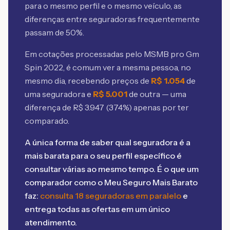
para o mesmo perfil e o mesmo veículo, as
diferenças entre seguradoras frequentemente
passam de 50%.
Em cotações processadas pelo MSMB
pro Gm
Spin 2022
, é comum ver a mesma pessoa, no
mesmo dia, recebendo preços de
R$
1.054
de
uma seguradora e
R$
5.001
de outra — uma
diferença de R$
3.947
(
374
%) apenas por ter
comparado.
A única forma de saber qual seguradora é a
mais barata para o seu perfil específico é
consultar várias ao mesmo tempo. É o que um
comparador como o Meu Seguro Mais Barato
faz:
consulta 18 seguradoras em paralelo
e
entrega todas as ofertas em um único
atendimento.