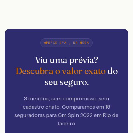
PREÇO REAL, NA HORA
Viu uma prévia?
Descubra o valor exato
do
seu seguro.
3 minutos, sem compromisso, sem
cadastro chato. Comparamos em 18
seguradoras
para Gm Spin 2022 em Rio de
Janeiro
.