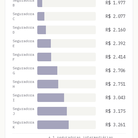
Seguradora
R$
1.977
B
Seguradora
R$
2.077
C
Seguradora
R$
2.160
D
Seguradora
R$
2.392
E
Seguradora
R$
2.414
F
Seguradora
R$
2.706
G
Seguradora
R$
2.751
H
Seguradora
R$
3.043
I
Seguradora
R$
3.175
J
Seguradora
R$
3.261
K
... +
1
seguradoras intermediárias