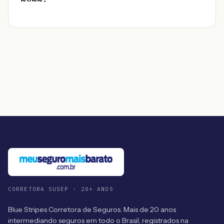
CORRETORA SUSEP · 20+ ANOS
Blue Stripes Corretora de Seguros. Mais de 20 anos
intermediando seguros em todo o Brasil, registrados na