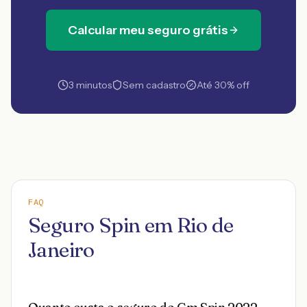
Calcular meu seguro grátis
3 minutos
Sem cadastro
Até 30% off
FAQ
Seguro Spin em Rio de
Janeiro