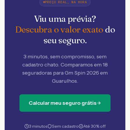
PREÇO REAL, NA HORA
Viu uma prévia?
Descubra o valor exato
do
seu seguro.
3 minutos, sem compromisso, sem
cadastro chato. Comparamos em 18
seguradoras
para Gm Spin 2026 em
Guarulhos
.
Calcular meu seguro grátis
3 minutos
Sem cadastro
Até 30% off