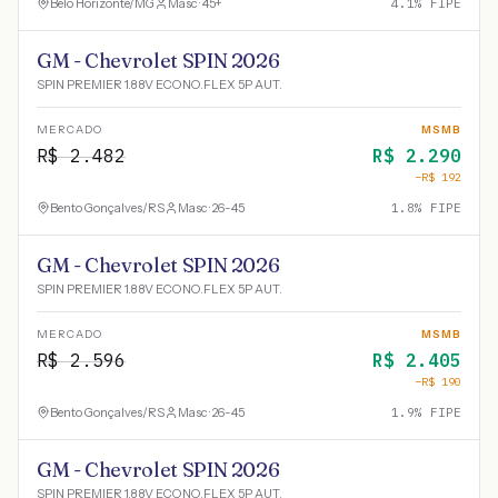
Belo Horizonte
/
MG
Masc · 45+
4.1
% FIPE
GM - Chevrolet SPIN 2026
SPIN PREMIER 1.8 8V ECONO.FLEX 5P AUT.
MERCADO
MSMB
R$
2.482
R$
2.290
−R$
192
Bento Gonçalves
/
RS
Masc · 26-45
1.8
% FIPE
GM - Chevrolet SPIN 2026
SPIN PREMIER 1.8 8V ECONO.FLEX 5P AUT.
MERCADO
MSMB
R$
2.596
R$
2.405
−R$
190
Bento Gonçalves
/
RS
Masc · 26-45
1.9
% FIPE
GM - Chevrolet SPIN 2026
SPIN PREMIER 1.8 8V ECONO.FLEX 5P AUT.