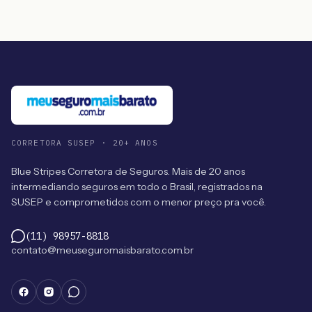
CORRETORA SUSEP · 20+ ANOS
Blue Stripes Corretora de Seguros. Mais de 20 anos
intermediando seguros em todo o Brasil, registrados na
SUSEP e comprometidos com o menor preço pra você.
(11) 98957-8818
contato@meuseguromaisbarato.com.br