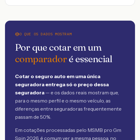
O QUE OS DADOS MOSTRAM
Por que cotar em um
comparador
é essencial
Cotar o seguro auto em uma única
seguradora entrega só o preço dessa
seguradora
— e os dados reais mostram que,
para o mesmo perfil e o mesmo veículo, as
diferenças entre seguradoras frequentemente
passam de 50%.
Em cotações processadas pelo MSMB
pro Gm
Spin 2026
, é comum ver a mesma pessoa, no