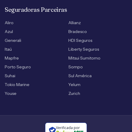
Seguradoras Parceiras
Aliro
Allianz
Azul
Bradesco
Generali
HDI Seguros
Itaú
Liberty Seguros
Mapfre
Mitsui Sumitomo
Porto Seguro
Sompo
Suhai
Sul América
Tokio Marine
Yelum
Youse
Zurich
Verificada por