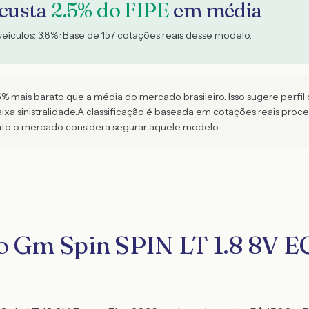
 custa
2.5
% do FIPE
em média
veículos:
3.8
% · Base de
157
cotações reais desse modelo.
mais barato que a média do mercado brasileiro. Isso sugere perfil 
xa sinistralidade.
A classificação é baseada em cotações reais pro
ato o mercado considera segurar aquele modelo.
ro Gm Spin SPIN LT 1.8 8V