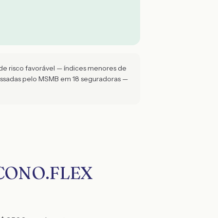
de risco favorável — índices menores de
cessadas pelo MSMB em 18 seguradoras —
 ECONO.FLEX