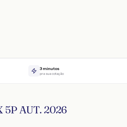
3 minutos
pra sua cotação
X 5P AUT. 2026