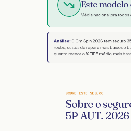
Este modelo
Média nacional pra todos 
Análise:
O Gm Spin 2026 tem seguro 35% 
roubo, custos de reparo mais baixos e bai
quanto menor o % FIPE médio, mais bar
SOBRE ESTE SEGURO
Sobre o segu
5P AUT. 2026