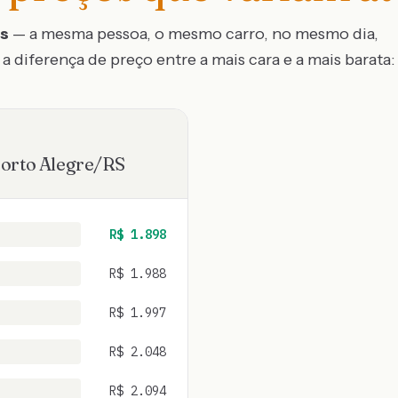
os
— a mesma pessoa, o mesmo carro, no mesmo dia,
a diferença de preço entre a mais cara e a mais barata:
orto Alegre
/
RS
R$
1.898
R$
1.988
R$
1.997
R$
2.048
R$
2.094