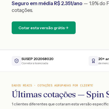
Seguro em média R$
2.351
/ano
— 1.9% do F
cotações.
Cotar esta versão grátis
SUSEP 202068020
20+ a
Corretora licenciada
de mer
DADOS REAIS · COTAÇÕES AGRUPADAS POR CLIENTE
Últimas cotações — Spi
1 clientes diferentes que cotaram esta versão específic