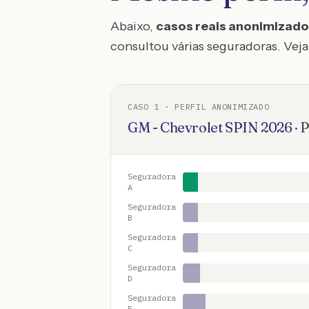
Abaixo,
casos reais anonimizad
consultou várias seguradoras. Veja 
CASO
1
· PERFIL ANONIMIZADO
GM - Chevrolet
SPIN
2026
·
P
Seguradora
A
Seguradora
B
Seguradora
C
Seguradora
D
Seguradora
E