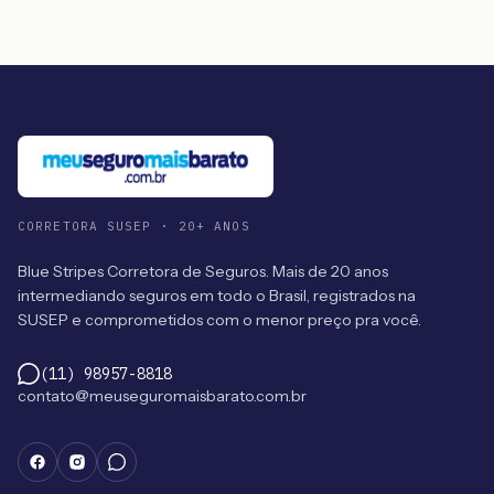
CORRETORA SUSEP · 20+ ANOS
Blue Stripes Corretora de Seguros. Mais de 20 anos
intermediando seguros em todo o Brasil, registrados na
SUSEP e comprometidos com o menor preço pra você.
(11) 98957-8818
contato@meuseguromaisbarato.com.br