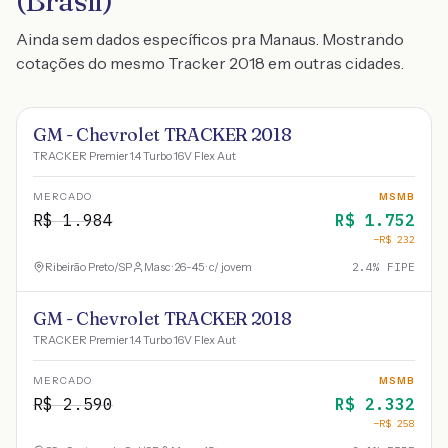
(Brasil)
Ainda sem dados específicos pra Manaus. Mostrando
cotações do mesmo Tracker 2018 em outras cidades.
GM - Chevrolet TRACKER 2018
TRACKER Premier 1.4 Turbo 16V Flex Aut
MERCADO
MSMB
R$
1.984
R$
1.752
−R$
232
Ribeirão Preto
/
SP
Masc · 26-45 · c/ jovem
2.4
% FIPE
GM - Chevrolet TRACKER 2018
TRACKER Premier 1.4 Turbo 16V Flex Aut
MERCADO
MSMB
R$
2.590
R$
2.332
−R$
258