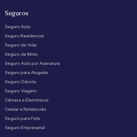
Seguros
Seguro Auto
Seguro Residencial
Seguro de Vida
Seguro de Moto
Seguro Auto por Assinatura
Seguro para Aluguéis
Seguro Odonto
Seguro Viagem
Câmera e Eletrônicos
Celular e Notebooks
Seguro para Pets
Seguro Empresarial