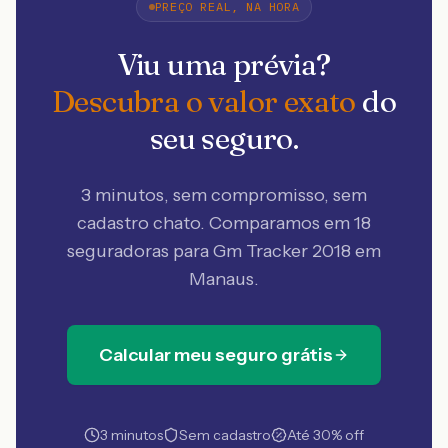
PREÇO REAL, NA HORA
Viu uma prévia?
Descubra o valor exato
do
seu seguro.
3 minutos, sem compromisso, sem
cadastro chato. Comparamos em 18
seguradoras
para Gm Tracker 2018 em
Manaus
.
Calcular meu seguro grátis
3 minutos
Sem cadastro
Até 30% off