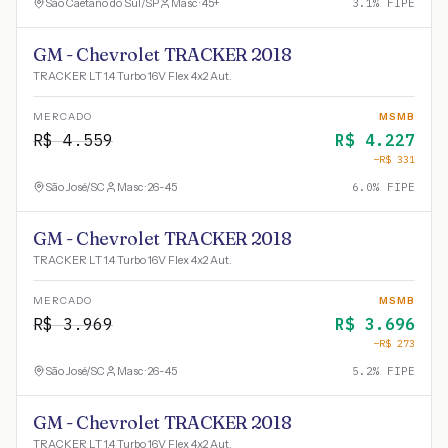
São Caetano do Sul
/
SP
Masc · 45+
3.1
% FIPE
GM - Chevrolet TRACKER 2018
TRACKER LT 1.4 Turbo 16V Flex 4x2 Aut.
MERCADO
MSMB
R$
4.559
R$
4.227
−R$
331
São José
/
SC
Masc · 26-45
6.0
% FIPE
GM - Chevrolet TRACKER 2018
TRACKER LT 1.4 Turbo 16V Flex 4x2 Aut.
MERCADO
MSMB
R$
3.969
R$
3.696
−R$
273
São José
/
SC
Masc · 26-45
5.2
% FIPE
GM - Chevrolet TRACKER 2018
TRACKER LT 1.4 Turbo 16V Flex 4x2 Aut.