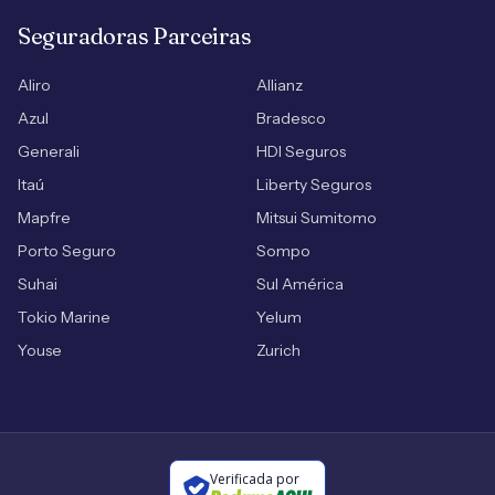
Seguradoras Parceiras
Aliro
Allianz
Azul
Bradesco
Generali
HDI Seguros
Itaú
Liberty Seguros
Mapfre
Mitsui Sumitomo
Porto Seguro
Sompo
Suhai
Sul América
Tokio Marine
Yelum
Youse
Zurich
Verificada por