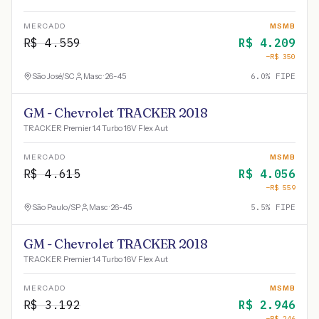
MERCADO
MSMB
R$
4.559
R$
4.209
−R$
350
São José
/
SC
Masc · 26-45
6.0
% FIPE
GM - Chevrolet TRACKER 2018
TRACKER Premier 1.4 Turbo 16V Flex Aut
MERCADO
MSMB
R$
4.615
R$
4.056
−R$
559
São Paulo
/
SP
Masc · 26-45
5.5
% FIPE
GM - Chevrolet TRACKER 2018
TRACKER Premier 1.4 Turbo 16V Flex Aut
MERCADO
MSMB
R$
3.192
R$
2.946
−R$
246