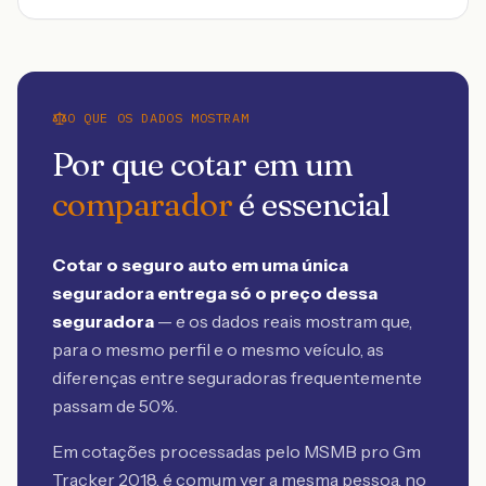
O QUE OS DADOS MOSTRAM
Por que cotar em um
comparador
é essencial
Cotar o seguro auto em uma única
seguradora entrega só o preço dessa
seguradora
— e os dados reais mostram que,
para o mesmo perfil e o mesmo veículo, as
diferenças entre seguradoras frequentemente
passam de 50%.
Em cotações processadas pelo MSMB
pro Gm
Tracker 2018
, é comum ver a mesma pessoa, no