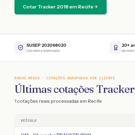
Cotar
Tracker
2018
em
Recife
SUSEP 202068020
20+ a
Corretora licenciada
de mer
DADOS REAIS · COTAÇÕES AGRUPADAS POR CLIENTE
Últimas cotações Tracker
1 cotações reais processadas em Recife
VEÍCULO