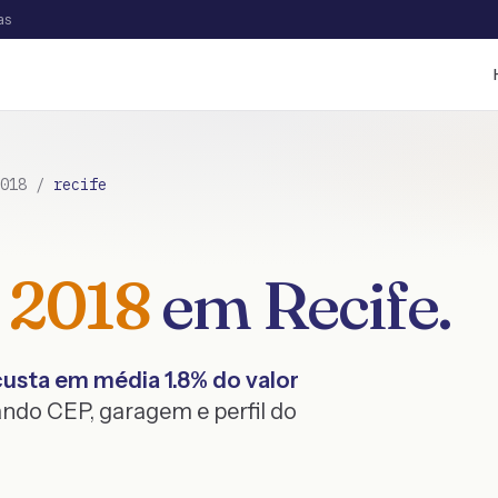
as
018
/
recife
2018
em
Recife
.
usta em média
1.8
% do valor
ndo CEP, garagem e perfil do