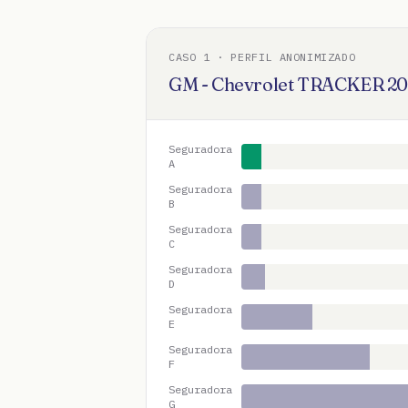
CASO
1
· PERFIL ANONIMIZADO
GM - Chevrolet
TRACKER
20
Seguradora
A
Seguradora
B
Seguradora
C
Seguradora
D
Seguradora
E
Seguradora
F
Seguradora
G