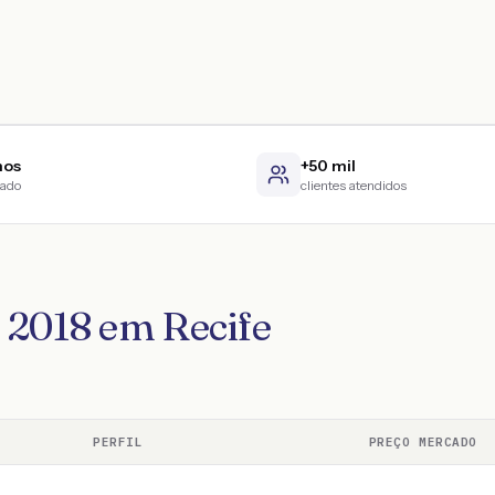
nos
+50 mil
cado
clientes atendidos
 2018 em Recife
PERFIL
PREÇO MERCADO