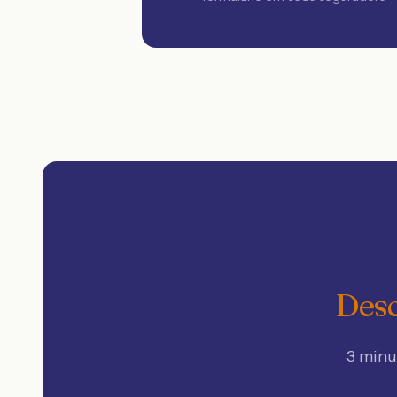
Desc
3 minu