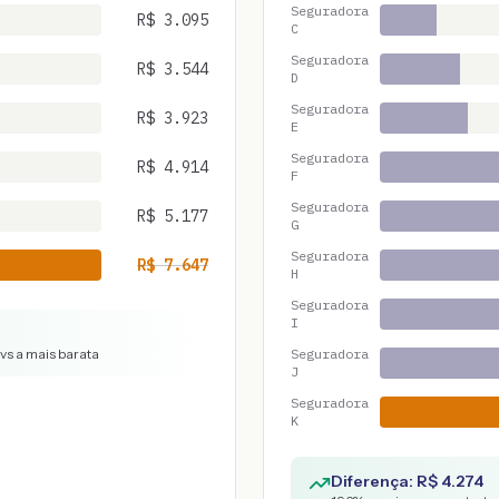
Seguradora
R$
3.095
C
Seguradora
R$
3.544
D
Seguradora
R$
3.923
E
Seguradora
R$
4.914
F
Seguradora
R$
5.177
G
Seguradora
R$
7.647
H
Seguradora
I
 vs a mais barata
Seguradora
J
Seguradora
K
Diferença: R$
4.274