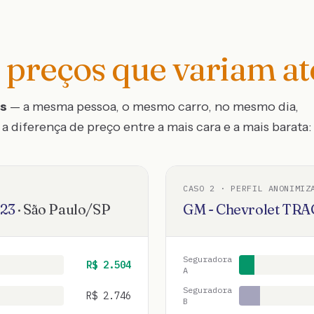
preços que variam a
os
— a mesma pessoa, o mesmo carro, no mesmo dia,
a diferença de preço entre a mais cara e a mais barata:
CASO
2
· PERFIL ANONIMIZ
23
·
São Paulo
/
SP
GM - Chevrolet
TRA
Seguradora
R$
2.504
A
Seguradora
R$
2.746
B