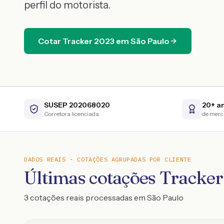
perfil do motorista.
Cotar
Tracker
2023
em
São Paulo
SUSEP 202068020
20+ a
Corretora licenciada
de mer
DADOS REAIS · COTAÇÕES AGRUPADAS POR CLIENTE
Últimas cotações Tracke
3 cotações reais processadas em São Paulo