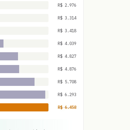
R$
2.976
R$
3.314
R$
3.418
R$
4.039
R$
4.827
R$
4.876
R$
5.708
R$
6.293
R$
6.458