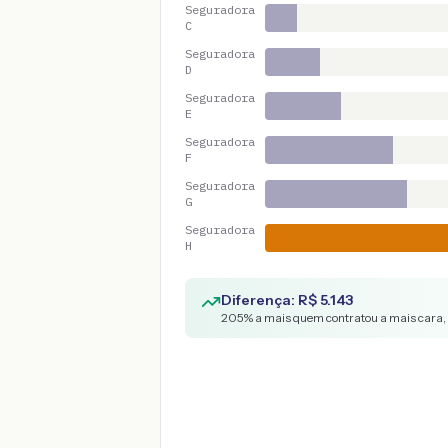
Seguradora
C
Seguradora
D
Seguradora
E
Seguradora
F
Seguradora
G
Seguradora
H
Diferença: R$
5.143
205
% a mais quem contratou a mais cara,