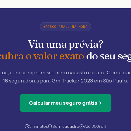
PREÇO REAL, NA HORA
Viu uma prévia?
ubra o valor exato
do seu se
tos, sem compromisso, sem cadastro chato. Compar
18 seguradoras
para Gm Tracker 2023 em São Paulo
.
Calcular meu seguro grátis
3 minutos
Sem cadastro
Até 30% off