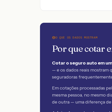
O QUE OS DADOS MOSTRAM
Por que cotar
Cotar o seguro auto em um
— e os dados reais mostram q
seguradoras frequentement
Em cotações processadas p
mesma pessoa, no mesmo dia
de outra — uma diferença d