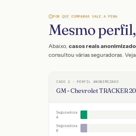
POR QUE COMPARAR VALE A PENA
Mesmo perfil,
Abaixo,
casos reais anonimizad
consultou várias seguradoras. Veja 
CASO
1
· PERFIL ANONIMIZADO
GM - Chevrolet
TRACKER
20
Seguradora
A
Seguradora
B