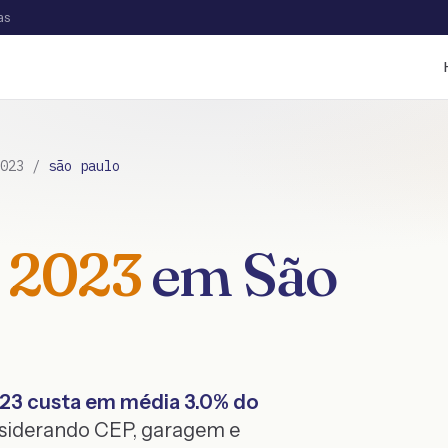
as
023
/
são paulo
2023
em
São
23
custa em média
3.0
% do
nsiderando CEP, garagem e