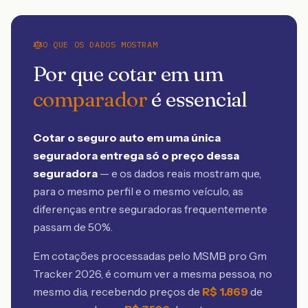
O QUE OS DADOS MOSTRAM
Por que cotar em um
comparador
é essencial
Cotar o seguro auto em uma única
seguradora entrega só o preço dessa
seguradora
— e os dados reais mostram que,
para o mesmo perfil e o mesmo veículo, as
diferenças entre seguradoras frequentemente
passam de 50%.
Em cotações processadas pelo MSMB
pro Gm
Tracker 2026
, é comum ver a mesma pessoa, no
mesmo dia, recebendo preços de
R$
1.869
de