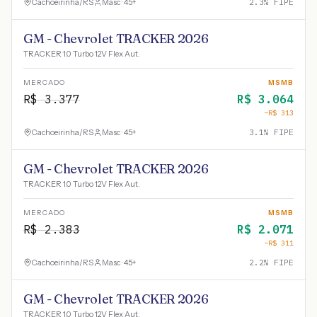
Cachoeirinha
/
RS
Masc · 45+
2.3
% FIPE
GM - Chevrolet TRACKER 2026
TRACKER 1.0 Turbo 12V Flex Aut.
MERCADO
MSMB
R$
3.377
R$
3.064
−R$
313
Cachoeirinha
/
RS
Masc · 45+
3.1
% FIPE
GM - Chevrolet TRACKER 2026
TRACKER 1.0 Turbo 12V Flex Aut.
MERCADO
MSMB
R$
2.383
R$
2.071
−R$
311
Cachoeirinha
/
RS
Masc · 45+
2.2
% FIPE
GM - Chevrolet TRACKER 2026
TRACKER 1.0 Turbo 12V Flex Aut.