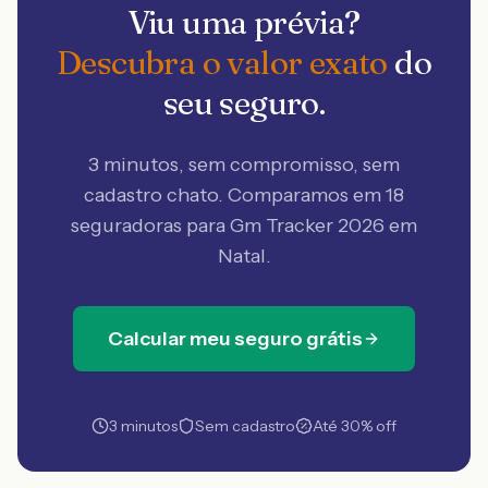
Viu uma prévia?
Descubra o valor exato
do
seu seguro.
3 minutos, sem compromisso, sem
cadastro chato. Comparamos em 18
seguradoras
para Gm Tracker 2026 em
Natal
.
Calcular meu seguro grátis
3 minutos
Sem cadastro
Até 30% off