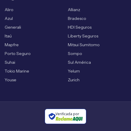
Aliro
Allianz
Azul
Bradesco
Generali
HDI Seguros
Itaú
Liberty Seguros
Mapfre
Mitsui Sumitomo
Porto Seguro
Sompo
Suhai
Sul América
Tokio Marine
Yelum
Youse
Zurich
Verificada por