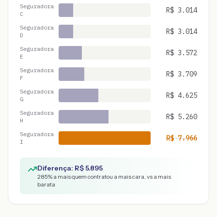
Seguradora
R$
3.014
C
Seguradora
R$
3.014
D
Seguradora
R$
3.572
E
Seguradora
R$
3.709
F
Seguradora
R$
4.625
G
Seguradora
R$
5.260
H
Seguradora
R$
7.966
I
Diferença: R$
5.895
285
% a mais quem contratou a mais cara, vs a mais
barata