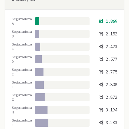
Seguradora
R$
1.869
A
Seguradora
R$
2.152
B
Seguradora
R$
2.423
C
Seguradora
R$
2.577
D
Seguradora
R$
2.775
E
Seguradora
R$
2.808
F
Seguradora
R$
2.872
G
Seguradora
R$
3.194
H
Seguradora
R$
3.283
I