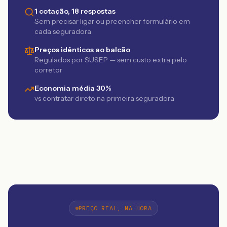
1 cotação, 18 respostas
Sem precisar ligar ou preencher formulário em
cada seguradora
Preços idênticos ao balcão
Regulados por SUSEP — sem custo extra pelo
corretor
Economia média 30%
vs contratar direto na primeira seguradora
PREÇO REAL, NA HORA