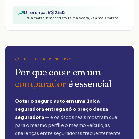
Diferença: R$
2.533
71
% a mais quem contratou a mais cara, vs a mais barata
O QUE OS DADOS MOSTRAM
Por que cotar em um
comparador
é essencial
Cotar o seguro auto em uma única
seguradora entrega só o preço dessa
seguradora
— e os dados reais mostram que,
para o mesmo perfil e o mesmo veículo, as
diferenças entre seguradoras frequentemente