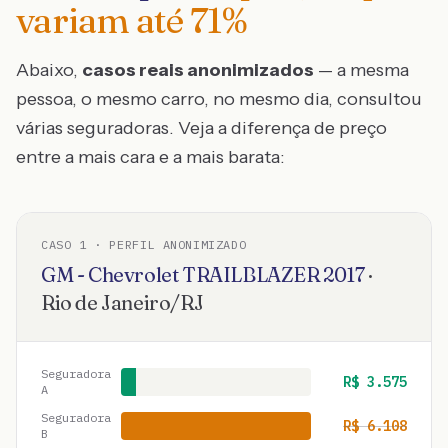
variam até
71
%
Abaixo,
casos reais anonimizados
— a mesma
pessoa, o mesmo carro, no mesmo dia, consultou
várias seguradoras. Veja a diferença de preço
entre a mais cara e a mais barata:
CASO
1
· PERFIL ANONIMIZADO
GM - Chevrolet
TRAILBLAZER
2017
·
Rio de Janeiro
/
RJ
Seguradora
R$
3.575
A
Seguradora
R$
6.108
B