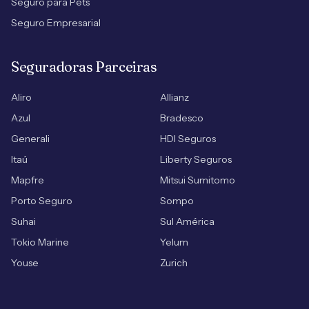
Seguro para Pets
Seguro Empresarial
Seguradoras Parceiras
Aliro
Allianz
Azul
Bradesco
Generali
HDI Seguros
Itaú
Liberty Seguros
Mapfre
Mitsui Sumitomo
Porto Seguro
Sompo
Suhai
Sul América
Tokio Marine
Yelum
Youse
Zurich