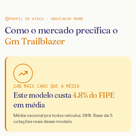
PERFIL DE RISCO · INDICADOR MSMB
Como o mercado precifica o
Gm Trailblazer
24% MAIS CARO QUE A MÉDIA
Este modelo custa
4.8
% do FIPE
em média
Média nacional pra todos veículos:
3.8
% · Base de
5
cotações reais desse modelo.