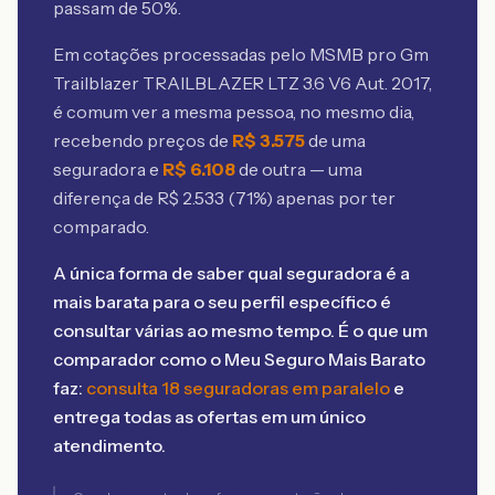
passam de 50%.
Em cotações processadas pelo MSMB
pro Gm
Trailblazer TRAILBLAZER LTZ 3.6 V6 Aut. 2017
,
é comum ver a mesma pessoa, no mesmo dia,
recebendo preços de
R$
3.575
de uma
seguradora e
R$
6.108
de outra — uma
diferença de R$
2.533
(
71
%) apenas por ter
comparado.
A única forma de saber qual seguradora é a
mais barata para o seu perfil específico é
consultar várias ao mesmo tempo. É o que um
comparador como o Meu Seguro Mais Barato
faz:
consulta 18 seguradoras em paralelo
e
entrega todas as ofertas em um único
atendimento.