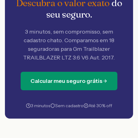
Descubra o valor exato
do
seu seguro.
3 minutos, sem compromisso, sem
cadastro chato. Comparamos em 18
seguradoras
para Gm Trailblazer
TRAILBLAZER LTZ 3.6 V6 Aut. 2017
.
Calcular meu seguro grátis
3 minutos
Sem cadastro
Até 30% off