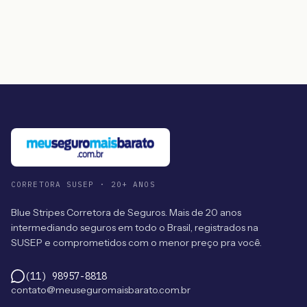
CORRETORA SUSEP · 20+ ANOS
Blue Stripes Corretora de Seguros. Mais de 20 anos
intermediando seguros em todo o Brasil, registrados na
SUSEP e comprometidos com o menor preço pra você.
(11) 98957-8818
contato@meuseguromaisbarato.com.br