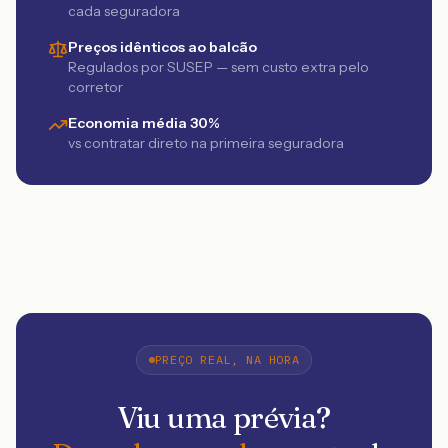
cada seguradora
Preços idênticos ao balcão
Regulados por SUSEP — sem custo extra pelo
corretor
Economia média 30%
vs contratar direto na primeira seguradora
PREÇO REAL, NA HORA
Viu uma prévia?