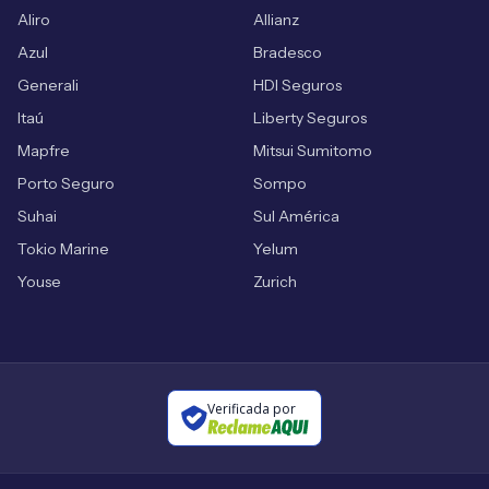
Aliro
Allianz
Azul
Bradesco
Generali
HDI Seguros
Itaú
Liberty Seguros
Mapfre
Mitsui Sumitomo
Porto Seguro
Sompo
Suhai
Sul América
Tokio Marine
Yelum
Youse
Zurich
Verificada por