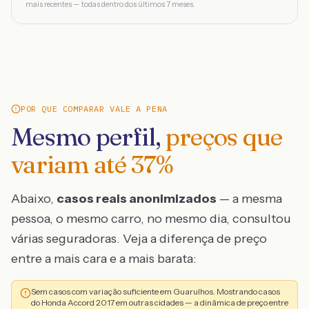
mais recentes — todas dentro dos últimos 7 meses.
POR QUE COMPARAR VALE A PENA
Mesmo perfil,
preços que
variam até
37
%
Abaixo,
casos reais anonimizados
— a mesma
pessoa, o mesmo carro, no mesmo dia, consultou
várias seguradoras. Veja a diferença de preço
entre a mais cara e a mais barata:
Sem casos com variação suficiente em Guarulhos. Mostrando casos
do Honda Accord 2017 em outras cidades — a dinâmica de preço entre