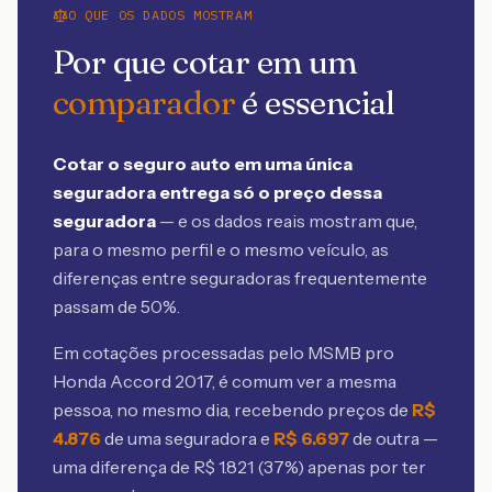
O QUE OS DADOS MOSTRAM
Por que cotar em um
comparador
é essencial
Cotar o seguro auto em uma única
seguradora entrega só o preço dessa
seguradora
— e os dados reais mostram que,
para o mesmo perfil e o mesmo veículo, as
diferenças entre seguradoras frequentemente
passam de 50%.
Em cotações processadas pelo MSMB
pro
Honda Accord 2017
, é comum ver a mesma
pessoa, no mesmo dia, recebendo preços de
R$
4.876
de uma seguradora e
R$
6.697
de outra —
uma diferença de R$
1.821
(
37
%) apenas por ter