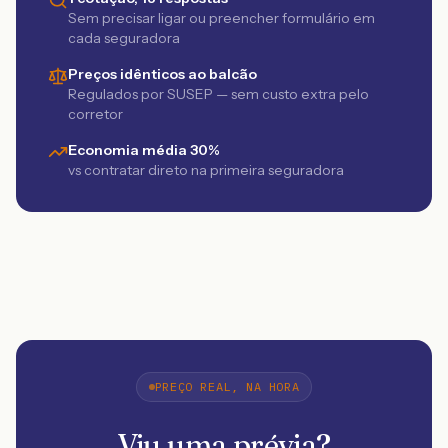
Sem precisar ligar ou preencher formulário em
cada seguradora
Preços idênticos ao balcão
Regulados por SUSEP — sem custo extra pelo
corretor
Economia média 30%
vs contratar direto na primeira seguradora
PREÇO REAL, NA HORA
Viu uma prévia?