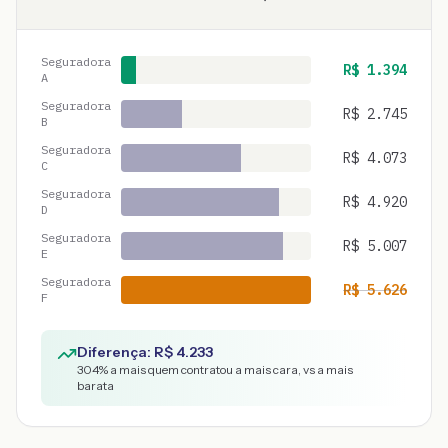
Seguradora
R$
1.394
A
Seguradora
R$
2.745
B
Seguradora
R$
4.073
C
Seguradora
R$
4.920
D
Seguradora
R$
5.007
E
Seguradora
R$
5.626
F
Diferença: R$
4.233
304
% a mais quem contratou a mais cara, vs a mais
barata