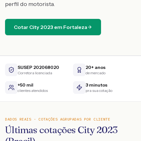
perfil do motorista.
Cotar
City
2023
em
Fortaleza
SUSEP 202068020
20+ anos
Corretora licenciada
de mercado
+50 mil
3 minutos
clientes atendidos
pra sua cotação
DADOS REAIS · COTAÇÕES AGRUPADAS POR CLIENTE
Últimas cotações City 2023