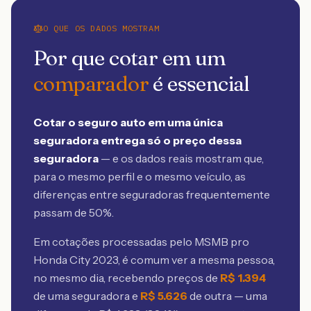
O QUE OS DADOS MOSTRAM
Por que cotar em um
comparador
é essencial
Cotar o seguro auto em uma única
seguradora entrega só o preço dessa
seguradora
— e os dados reais mostram que,
para o mesmo perfil e o mesmo veículo, as
diferenças entre seguradoras frequentemente
passam de 50%.
Em cotações processadas pelo MSMB
pro
Honda City 2023
, é comum ver a mesma pessoa,
no mesmo dia, recebendo preços de
R$
1.394
de uma seguradora e
R$
5.626
de outra — uma