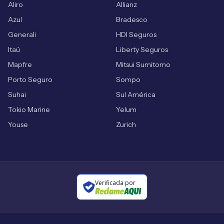
Aliro
Allianz
Azul
Bradesco
Generali
HDI Seguros
Itaú
Liberty Seguros
Mapfre
Mitsui Sumitomo
Porto Seguro
Sompo
Suhai
Sul América
Tokio Marine
Yelum
Youse
Zurich
Verificada por