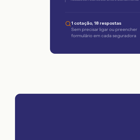
1 cotação, 18 respostas
Sem precisar ligar ou preencher
formulário em cada seguradora