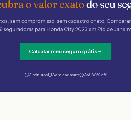
ubra o valor exato
do seu se
tos, sem compromisso, sem cadastro chato. Compar
18 seguradoras
para Honda City 2023 em Rio de Janeir
Calcular meu seguro grátis
3 minutos
Sem cadastro
Até 30% off