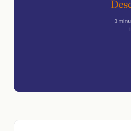
Desc
3 minu