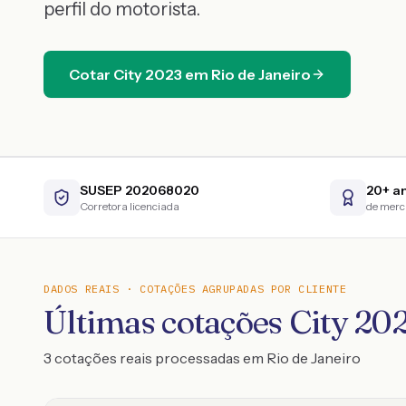
perfil do motorista.
Cotar
City
2023
em
Rio de Janeiro
SUSEP 202068020
20+ a
Corretora licenciada
de mer
DADOS REAIS · COTAÇÕES AGRUPADAS POR CLIENTE
Últimas cotações City 20
3 cotações reais processadas em Rio de Janeiro