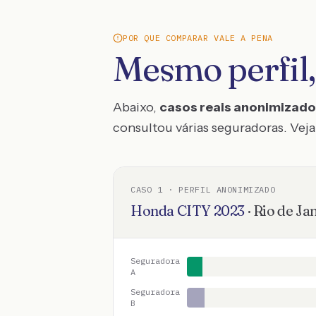
POR QUE COMPARAR VALE A PENA
Mesmo perfil,
Abaixo,
casos reais anonimizad
consultou várias seguradoras. Veja 
CASO
1
· PERFIL ANONIMIZADO
Honda
CITY
2023
·
Rio de Ja
Seguradora
A
Seguradora
B