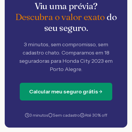
Viu uma prévia?
Descubra o valor exato
do
seu seguro.
3 minutos, sem compromisso, sem
cadastro chato. Comparamos em 18
seguradoras
para Honda City 2023 em
Porto Alegre
.
Calcular meu seguro grátis
3 minutos
Sem cadastro
Até 30% off