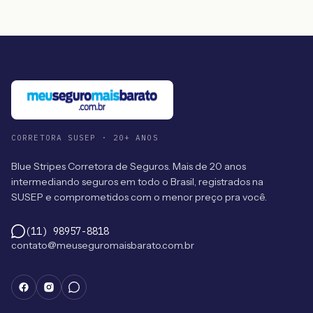
CORRETORA SUSEP · 20+ ANOS
Blue Stripes Corretora de Seguros. Mais de 20 anos
intermediando seguros em todo o Brasil, registrados na
SUSEP e comprometidos com o menor preço pra você.
(11) 98957-8818
contato@meuseguromaisbarato.com.br