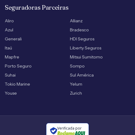
Seguradoras Parceiras
Aliro
Allianz
Azul
Bradesco
Generali
HDI Seguros
Itaú
Liberty Seguros
Mapfre
Mitsui Sumitomo
Porto Seguro
Sompo
Suhai
Sul América
Tokio Marine
Yelum
Youse
Zurich
Verificada por