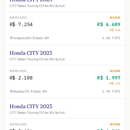
CITY Sedan Touring 1.5 Flex 16V 4p Aut.
MERCADO
MSMB
R$
7.254
R$
6.689
−R$
565
Anápolis
/
GO
Masc · 45+
6.4
% FIPE
Honda CITY 2023
CITY Sedan Touring 1.5 Flex 16V 4p Aut.
MERCADO
MSMB
R$
2.108
R$
1.997
−R$
111
Brasília
/
DF
Masc · 45+
1.9
% FIPE
Honda CITY 2023
CITY Sedan Touring 1.5 Flex 16V 4p Aut.
MERCADO
MSMB