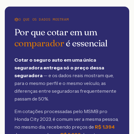
O QUE OS DADOS MOSTRAM
Por que cotar em um
comparador
é essencial
Cotar o seguro auto em uma única
seguradora entrega só o preço dessa
seguradora
— e os dados reais mostram que,
para o mesmo perfil e o mesmo veículo, as
diferenças entre seguradoras frequentemente
passam de 50%.
Em cotações processadas pelo MSMB
pro
Honda City 2023
, é comum ver a mesma pessoa,
no mesmo dia, recebendo preços de
R$
1.394