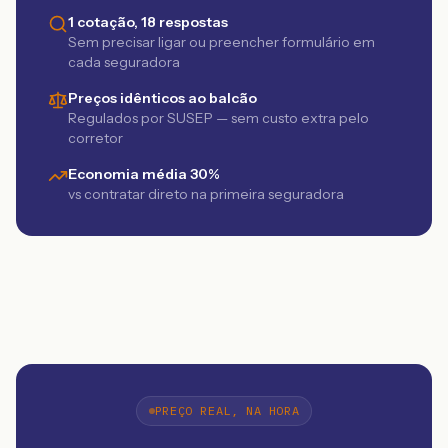
1 cotação, 18 respostas
Sem precisar ligar ou preencher formulário em
cada seguradora
Preços idênticos ao balcão
Regulados por SUSEP — sem custo extra pelo
corretor
Economia média 30%
vs contratar direto na primeira seguradora
PREÇO REAL, NA HORA