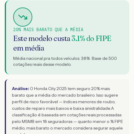
20% MAIS BARATO QUE A MÉDIA
Este modelo custa
3.1
% do FIPE
em média
Média nacional pra todos veículos:
3.8
% · Base de
500
cotações reais desse modelo.
Análise:
O Honda City 2025 tem seguro 20% mais
barato que a média do mercado brasileiro. Isso sugere
perfil de risco favorável — índices menores de roubo,
custos de reparo mais baixos e baixa sinistralidade.
A
classificação é baseada em cotações reais processadas
pelo MSMB em 18 seguradoras — quanto menor o % FIPE
médio, mais barato o mercado considera segurar aquele