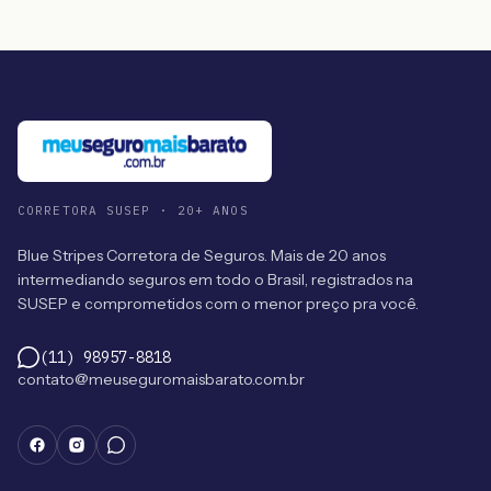
CORRETORA SUSEP · 20+ ANOS
Blue Stripes Corretora de Seguros. Mais de 20 anos
intermediando seguros em todo o Brasil, registrados na
SUSEP e comprometidos com o menor preço pra você.
(11) 98957-8818
contato@meuseguromaisbarato.com.br