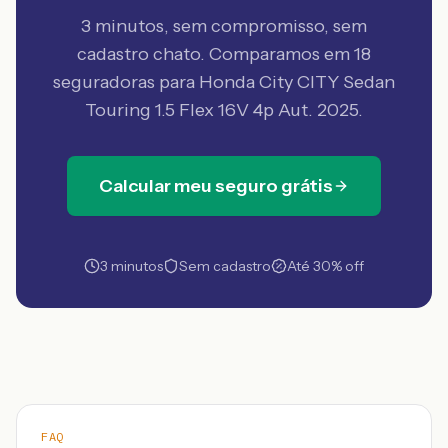
3 minutos, sem compromisso, sem
cadastro chato. Comparamos em 18
seguradoras
para Honda City CITY Sedan
Touring 1.5 Flex 16V 4p Aut. 2025
.
Calcular meu seguro grátis
3 minutos
Sem cadastro
Até 30% off
FAQ