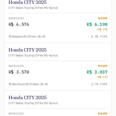
Honda CITY 2025
CITY Sedan Touring 1.5 Flex 16V 4p Aut.
MERCADO
MSMB
R$
6.576
R$
6.198
−R$
378
Nilópolis
/
RJ
Fem · 26-45
4.9
% FIPE
Honda CITY 2025
CITY Sedan Touring 1.5 Flex 16V 4p Aut.
MERCADO
MSMB
R$
3.570
R$
3.037
−R$
533
São Paulo
/
SP
Masc · 26-45
2.7
% FIPE
Honda CITY 2025
CITY Sedan Touring 1.5 Flex 16V 4p Aut.
MERCADO
MSMB