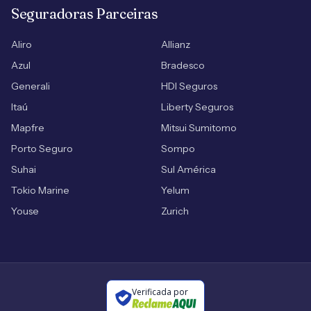
Seguradoras Parceiras
Aliro
Allianz
Azul
Bradesco
Generali
HDI Seguros
Itaú
Liberty Seguros
Mapfre
Mitsui Sumitomo
Porto Seguro
Sompo
Suhai
Sul América
Tokio Marine
Yelum
Youse
Zurich
Verificada por