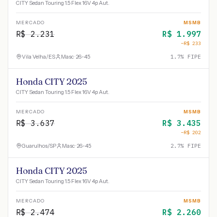
CITY Sedan Touring 1.5 Flex 16V 4p Aut.
MERCADO
MSMB
R$
2.231
R$
1.997
−R$
233
Vila Velha
/
ES
Masc · 26-45
1.7
% FIPE
Honda CITY 2025
CITY Sedan Touring 1.5 Flex 16V 4p Aut.
MERCADO
MSMB
R$
3.637
R$
3.435
−R$
202
Guarulhos
/
SP
Masc · 26-45
2.7
% FIPE
Honda CITY 2025
CITY Sedan Touring 1.5 Flex 16V 4p Aut.
MERCADO
MSMB
R$
2.474
R$
2.260