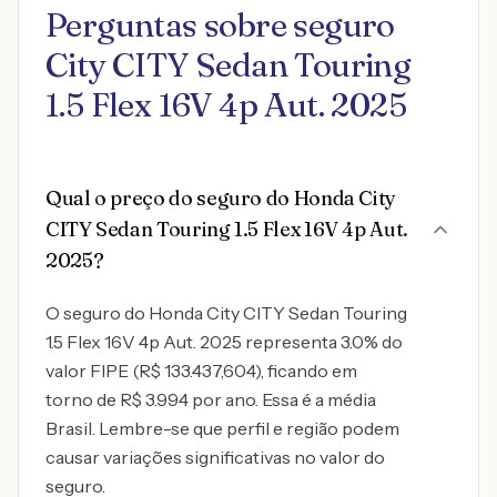
Perguntas sobre seguro
City CITY Sedan Touring
1.5 Flex 16V 4p Aut. 2025
Qual o preço do seguro do Honda City
CITY Sedan Touring 1.5 Flex 16V 4p Aut.
2025?
O seguro do Honda City CITY Sedan Touring
1.5 Flex 16V 4p Aut. 2025 representa 3.0% do
valor FIPE (R$ 133.437,604), ficando em
torno de R$ 3.994 por ano. Essa é a média
Brasil. Lembre-se que perfil e região podem
causar variações significativas no valor do
seguro.