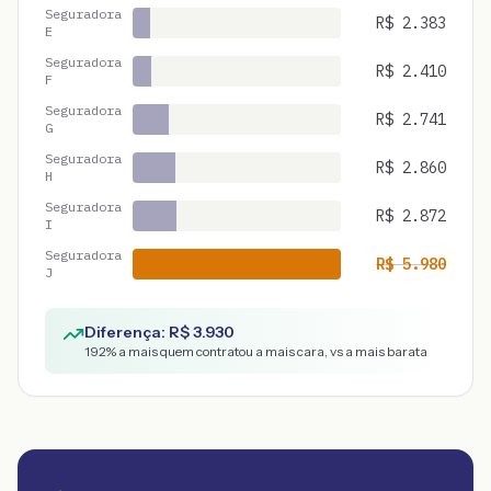
Seguradora
R$
2.383
E
Seguradora
R$
2.410
F
Seguradora
R$
2.741
G
Seguradora
R$
2.860
H
Seguradora
R$
2.872
I
Seguradora
R$
5.980
J
Diferença: R$
3.930
192
% a mais quem contratou a mais cara, vs a mais barata