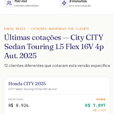
+50 mil
3 minutos
clientes atendidos
pra sua cotação
DADOS REAIS · COTAÇÕES AGRUPADAS POR CLIENTE
Últimas cotações — City CITY
Sedan Touring 1.5 Flex 16V 4p
Aut. 2025
12 clientes diferentes que cotaram esta versão específica
Honda CITY 2025
CITY Sedan Touring 1.5 Flex 16V 4p Aut.
MERCADO
MSMB
R$
8.926
R$
7.897
−R$
1.029