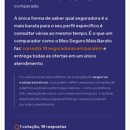
comparado.
A única forma de saber qual seguradora é a
mais barata para o seu perfil específico é
consultar várias ao mesmo tempo. É o que um
comparador como o Meu Seguro Mais Barato
faz:
consulta 18 seguradoras em paralelo
e
entrega todas as ofertas em um único
atendimento.
Os valores mostrados referem-se a cotações de
seguros
compreensivos
, mas podem refletir pequenas variações de
cobertura acessória entre seguradoras — como assistência
24h, reposição de vidros, carro reserva e franquias. A análise
detalhada de cada proposta é feita por nossos corretores
durante o atendimento.
1 cotação, 18 respostas