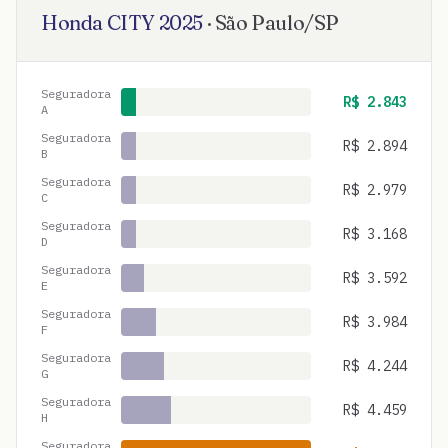
Honda
CITY
2025
·
São Paulo
/
SP
Seguradora
R$
2.843
A
Seguradora
R$
2.894
B
Seguradora
R$
2.979
C
Seguradora
R$
3.168
D
Seguradora
R$
3.592
E
Seguradora
R$
3.984
F
Seguradora
R$
4.244
G
Seguradora
R$
4.459
H
Seguradora