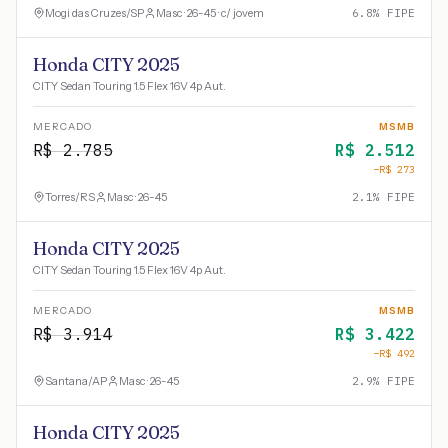
Mogi das Cruzes
/
SP
Masc · 26-45 · c/ jovem
6.8
% FIPE
Honda CITY 2025
CITY Sedan Touring 1.5 Flex 16V 4p Aut.
MERCADO
MSMB
R$
2.785
R$
2.512
−R$
273
Torres
/
RS
Masc · 26-45
2.1
% FIPE
Honda CITY 2025
CITY Sedan Touring 1.5 Flex 16V 4p Aut.
MERCADO
MSMB
R$
3.914
R$
3.422
−R$
492
Santana
/
AP
Masc · 26-45
2.9
% FIPE
Honda CITY 2025