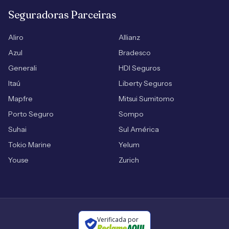
Seguradoras Parceiras
Aliro
Allianz
Azul
Bradesco
Generali
HDI Seguros
Itaú
Liberty Seguros
Mapfre
Mitsui Sumitomo
Porto Seguro
Sompo
Suhai
Sul América
Tokio Marine
Yelum
Youse
Zurich
Verificada por