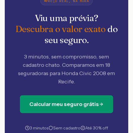
PREÇO REAL, NA HORA
Viu uma prévia?
Descubra o valor exato
do
seu seguro.
3 minutos, sem compromisso, sem
cadastro chato. Comparamos em 18
seguradoras
para Honda Civic 2008 em
Recife
.
Calcular meu seguro grátis
3 minutos
Sem cadastro
Até 30% off