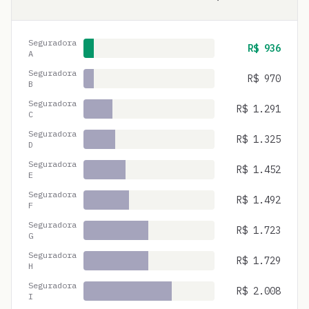
Seguradora
R$
936
A
Seguradora
R$
970
B
Seguradora
R$
1.291
C
Seguradora
R$
1.325
D
Seguradora
R$
1.452
E
Seguradora
R$
1.492
F
Seguradora
R$
1.723
G
Seguradora
R$
1.729
H
Seguradora
R$
2.008
I