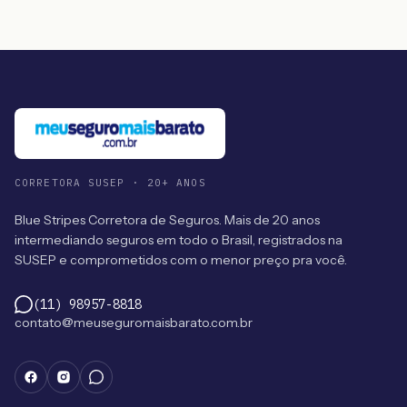
CORRETORA SUSEP · 20+ ANOS
Blue Stripes Corretora de Seguros. Mais de 20 anos
intermediando seguros em todo o Brasil, registrados na
SUSEP e comprometidos com o menor preço pra você.
(11) 98957-8818
contato@meuseguromaisbarato.com.br