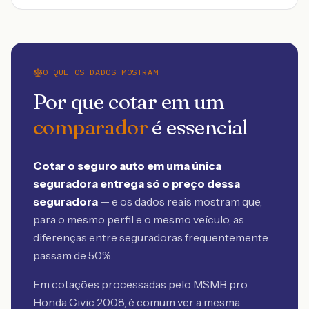
O QUE OS DADOS MOSTRAM
Por que cotar em um
comparador
é essencial
Cotar o seguro auto em uma única
seguradora entrega só o preço dessa
seguradora
— e os dados reais mostram que,
para o mesmo perfil e o mesmo veículo, as
diferenças entre seguradoras frequentemente
passam de 50%.
Em cotações processadas pelo MSMB
pro
Honda Civic 2008
, é comum ver a mesma