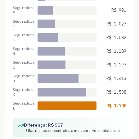
Seguradora
R$
991
E
Seguradora
R$
1.027
F
Seguradora
R$
1.082
G
Seguradora
R$
1.189
H
Seguradora
R$
1.197
I
Seguradora
R$
1.413
J
Seguradora
R$
1.538
K
Seguradora
R$
1.708
L
Diferença: R$
967
131
% a mais quem contratou a mais cara, vs a mais barata