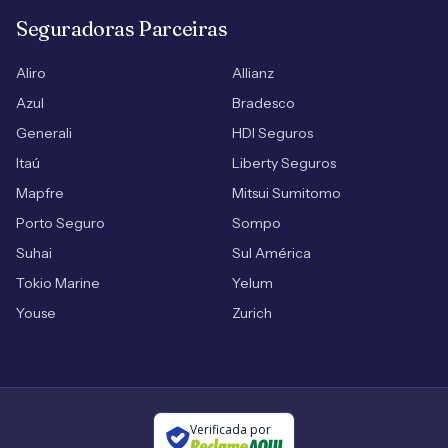
Seguradoras Parceiras
Aliro
Allianz
Azul
Bradesco
Generali
HDI Seguros
Itaú
Liberty Seguros
Mapfre
Mitsui Sumitomo
Porto Seguro
Sompo
Suhai
Sul América
Tokio Marine
Yelum
Youse
Zurich
Verificada por