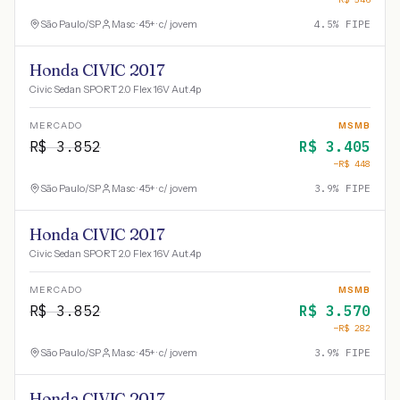
São Paulo
/
SP
Masc · 45+ · c/ jovem
4.5
% FIPE
Honda CIVIC 2017
Civic Sedan SPORT 2.0 Flex 16V Aut.4p
MERCADO
MSMB
R$
3.852
R$
3.405
−R$
448
São Paulo
/
SP
Masc · 45+ · c/ jovem
3.9
% FIPE
Honda CIVIC 2017
Civic Sedan SPORT 2.0 Flex 16V Aut.4p
MERCADO
MSMB
R$
3.852
R$
3.570
−R$
282
São Paulo
/
SP
Masc · 45+ · c/ jovem
3.9
% FIPE
Honda CIVIC 2017