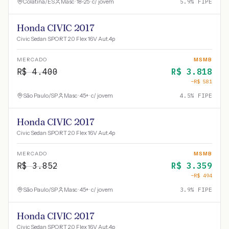
Colatina
/
ES
Masc · 18-25 · c/ jovem
5.9
% FIPE
Honda CIVIC 2017
Civic Sedan SPORT 2.0 Flex 16V Aut.4p
MERCADO
MSMB
R$
4.400
R$
3.818
−R$
581
São Paulo
/
SP
Masc · 45+ · c/ jovem
4.5
% FIPE
Honda CIVIC 2017
Civic Sedan SPORT 2.0 Flex 16V Aut.4p
MERCADO
MSMB
R$
3.852
R$
3.359
−R$
494
São Paulo
/
SP
Masc · 45+ · c/ jovem
3.9
% FIPE
Honda CIVIC 2017
Civic Sedan SPORT 2.0 Flex 16V Aut.4p