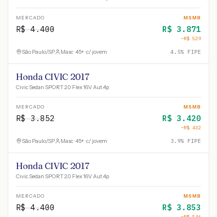
MERCADO
MSMB
R$
4.400
R$
3.871
−R$
529
São Paulo
/
SP
Masc · 45+ · c/ jovem
4.5
% FIPE
Honda CIVIC 2017
Civic Sedan SPORT 2.0 Flex 16V Aut.4p
MERCADO
MSMB
R$
3.852
R$
3.420
−R$
432
São Paulo
/
SP
Masc · 45+ · c/ jovem
3.9
% FIPE
Honda CIVIC 2017
Civic Sedan SPORT 2.0 Flex 16V Aut.4p
MERCADO
MSMB
R$
4.400
R$
3.853
−R$
546