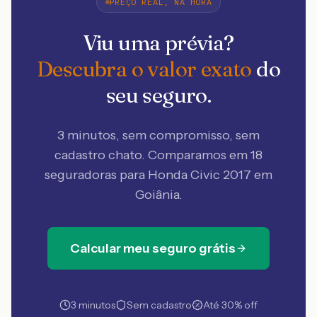
PREÇO REAL, NA HORA
Viu uma prévia?
Descubra o valor exato
do
seu seguro.
3 minutos, sem compromisso, sem
cadastro chato. Comparamos em 18
seguradoras
para Honda Civic 2017 em
Goiânia
.
Calcular meu seguro grátis
3 minutos
Sem cadastro
Até 30% off