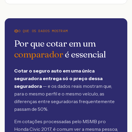
O QUE OS DADOS MOSTRAM
Por que cotar em um
comparador
é essencial
Cotar o seguro auto em uma única
seguradora entrega só o preço dessa
seguradora
— e os dados reais mostram que,
para o mesmo perfil e o mesmo veículo, as
diferenças entre seguradoras frequentemente
passam de 50%.
Em cotações processadas pelo MSMB
pro
Honda Civic 2017
, é comum ver a mesma pessoa,