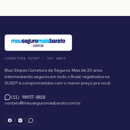
CORRETORA SUSEP · 20+ ANOS
Blue Stripes Corretora de Seguros. Mais de 20 anos
intermediando seguros em todo o Brasil, registrados na
SUSEP e comprometidos com o menor preço pra você.
(11) 98957-8818
contato@meuseguromaisbarato.com.br