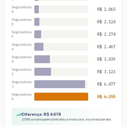
Seguradora
R$
2.065
D
Seguradora
R$
2.124
E
Seguradora
R$
2.274
F
Seguradora
R$
2.467
G
Seguradora
R$
3.039
H
Seguradora
R$
3.123
I
Seguradora
R$
6.077
J
Seguradora
R$
6.355
K
Diferença: R$
4.678
279
% a mais quem contratou a mais cara, vs a mais barata