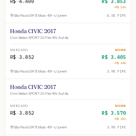
R$
4.400
R$
3.853
−R$
546
São Paulo
/
SP
Masc · 45+ · c/ jovem
4.5
% FIPE
Honda CIVIC 2017
Civic Sedan SPORT 2.0 Flex 16V Aut.4p
MERCADO
MSMB
R$
3.852
R$
3.405
−R$
448
São Paulo
/
SP
Masc · 45+ · c/ jovem
3.9
% FIPE
Honda CIVIC 2017
Civic Sedan SPORT 2.0 Flex 16V Aut.4p
MERCADO
MSMB
R$
3.852
R$
3.570
−R$
282
São Paulo
/
SP
Masc · 45+ · c/ jovem
3.9
% FIPE