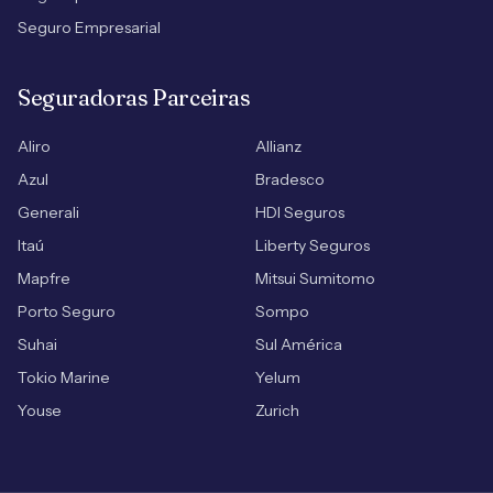
Seguro Empresarial
Seguradoras Parceiras
Aliro
Allianz
Azul
Bradesco
Generali
HDI Seguros
Itaú
Liberty Seguros
Mapfre
Mitsui Sumitomo
Porto Seguro
Sompo
Suhai
Sul América
Tokio Marine
Yelum
Youse
Zurich