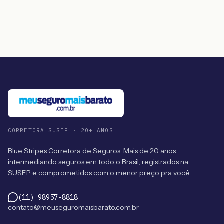
CORRETORA SUSEP · 20+ ANOS
Blue Stripes Corretora de Seguros. Mais de 20 anos
intermediando seguros em todo o Brasil, registrados na
SUSEP e comprometidos com o menor preço pra você.
(11) 98957-8818
contato@meuseguromaisbarato.com.br