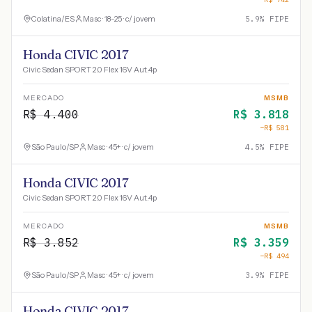
Colatina
/
ES
Masc · 18-25 · c/ jovem
5.9
% FIPE
Honda CIVIC 2017
Civic Sedan SPORT 2.0 Flex 16V Aut.4p
MERCADO
MSMB
R$
4.400
R$
3.818
−R$
581
São Paulo
/
SP
Masc · 45+ · c/ jovem
4.5
% FIPE
Honda CIVIC 2017
Civic Sedan SPORT 2.0 Flex 16V Aut.4p
MERCADO
MSMB
R$
3.852
R$
3.359
−R$
494
São Paulo
/
SP
Masc · 45+ · c/ jovem
3.9
% FIPE
Honda CIVIC 2017