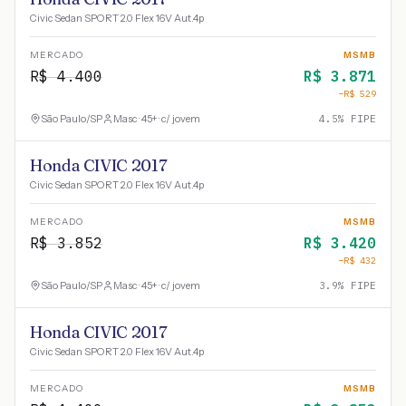
Civic Sedan SPORT 2.0 Flex 16V Aut.4p
MERCADO
MSMB
R$
4.400
R$
3.871
−R$
529
São Paulo
/
SP
Masc · 45+ · c/ jovem
4.5
% FIPE
Honda CIVIC 2017
Civic Sedan SPORT 2.0 Flex 16V Aut.4p
MERCADO
MSMB
R$
3.852
R$
3.420
−R$
432
São Paulo
/
SP
Masc · 45+ · c/ jovem
3.9
% FIPE
Honda CIVIC 2017
Civic Sedan SPORT 2.0 Flex 16V Aut.4p
MERCADO
MSMB