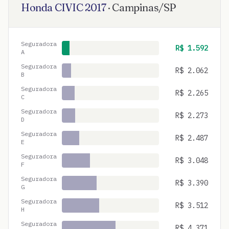
Honda
CIVIC
2017
·
Campinas
/
SP
Seguradora
R$
1.592
A
Seguradora
R$
2.062
B
Seguradora
R$
2.265
C
Seguradora
R$
2.273
D
Seguradora
R$
2.487
E
Seguradora
R$
3.048
F
Seguradora
R$
3.390
G
Seguradora
R$
3.512
H
Seguradora
R$
4.371