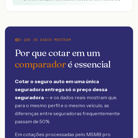
O QUE OS DADOS MOSTRAM
Por que cotar em um
comparador
é essencial
Cotar o seguro auto em uma única
seguradora entrega só o preço dessa
seguradora
— e os dados reais mostram que,
para o mesmo perfil e o mesmo veículo, as
diferenças entre seguradoras frequentemente
passam de 50%.
Em cotações processadas pelo MSMB
pro