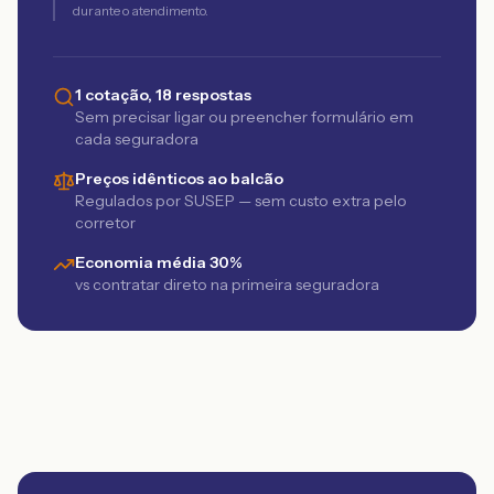
durante o atendimento.
1 cotação, 18 respostas
Sem precisar ligar ou preencher formulário em
cada seguradora
Preços idênticos ao balcão
Regulados por SUSEP — sem custo extra pelo
corretor
Economia média 30%
vs contratar direto na primeira seguradora