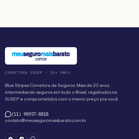
CORRETORA SUSEP · 20+ ANOS
Blue Stripes Corretora de Seguros. Mais de 20 anos
intermediando seguros em todo o Brasil, registrados na
SUSEP e comprometidos com o menor preço pra você.
(11) 98957-8818
contato@meuseguromaisbarato.com.br