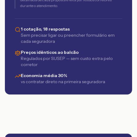
durante o atendimento.
1 cotação, 18 respostas
Sem precisar ligar ou preencher formulário em
cada seguradora
Preços idênticos ao balcão
Regulados por SUSEP — sem custo extra pelo
corretor
Economia média 30%
vs contratar direto na primeira seguradora