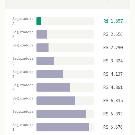
Seguradora
R$
1.657
A
Seguradora
R$
2.656
B
Seguradora
R$
2.790
C
Seguradora
R$
3.324
D
Seguradora
R$
4.137
E
Seguradora
R$
4.861
F
Seguradora
R$
5.335
G
Seguradora
R$
6.393
H
Seguradora
R$
6.676
I