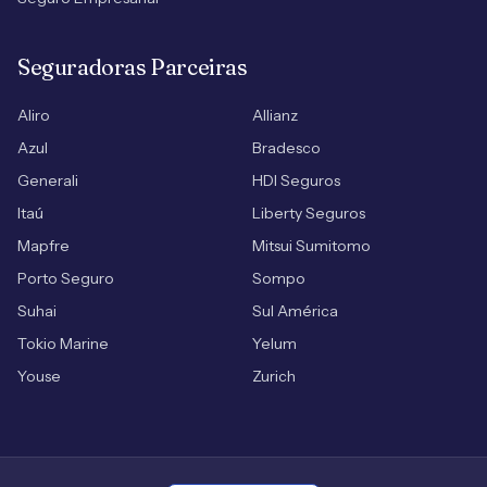
Seguradoras Parceiras
Aliro
Allianz
Azul
Bradesco
Generali
HDI Seguros
Itaú
Liberty Seguros
Mapfre
Mitsui Sumitomo
Porto Seguro
Sompo
Suhai
Sul América
Tokio Marine
Yelum
Youse
Zurich