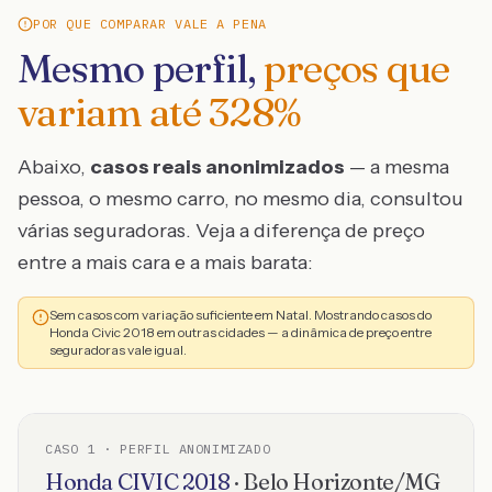
POR QUE COMPARAR VALE A PENA
Mesmo perfil,
preços que
variam até
328
%
Abaixo,
casos reais anonimizados
— a mesma
pessoa, o mesmo carro, no mesmo dia, consultou
várias seguradoras. Veja a diferença de preço
entre a mais cara e a mais barata:
Sem casos com variação suficiente em Natal. Mostrando casos do
Honda Civic 2018 em outras cidades — a dinâmica de preço entre
seguradoras vale igual.
CASO
1
· PERFIL ANONIMIZADO
Honda
CIVIC
2018
·
Belo Horizonte
/
MG