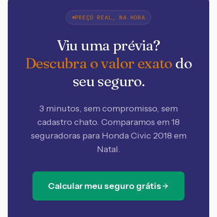
PREÇO REAL, NA HORA
Viu uma prévia?
Descubra o valor exato
do
seu seguro.
3 minutos, sem compromisso, sem
cadastro chato. Comparamos em 18
seguradoras
para Honda Civic 2018 em
Natal
.
Calcular meu seguro grátis