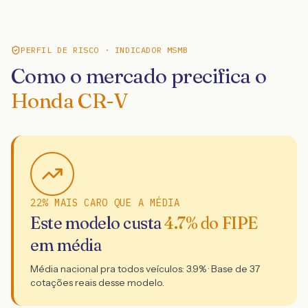
PERFIL DE RISCO · INDICADOR MSMB
Como o mercado precifica o
Honda CR-V
22% MAIS CARO QUE A MÉDIA
Este modelo custa
4.7
% do FIPE
em média
Média nacional pra todos veículos:
3.9
% · Base de
37
cotações reais desse modelo.