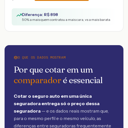
Diferença: R$
898
50
% a mais quem contratou a mais cara, vs a mais barata
O QUE OS DADOS MOSTRAM
Por que cotar em um
comparador
é essencial
Cotar o seguro auto em uma única
seguradora entrega só o preço dessa
seguradora
— e os dados reais mostram que,
para o mesmo perfil e o mesmo veículo, as
diferenças entre seguradoras frequentemente