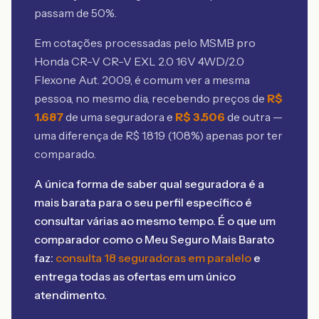
passam de 50%.
Em cotações processadas pelo MSMB
pro
Honda CR-V CR-V EXL 2.0 16V 4WD/2.0
Flexone Aut. 2009
, é comum ver a mesma
pessoa, no mesmo dia, recebendo preços de
R$
1.687
de uma seguradora e
R$
3.506
de outra —
uma diferença de R$
1.819
(
108
%) apenas por ter
comparado.
A única forma de saber qual seguradora é a
mais barata para o seu perfil específico é
consultar várias ao mesmo tempo. É o que um
comparador como o Meu Seguro Mais Barato
faz:
consulta 18 seguradoras em paralelo
e
entrega todas as ofertas em um único
atendimento.