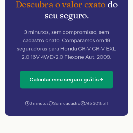
Descubra o valor exato
do
seu seguro.
3 minutos, sem compromisso, sem
cadastro chato. Comparamos em 18
seguradoras
para Honda CR-V CR-V EXL
2.0 16V 4WD/2.0 Flexone Aut. 2009
.
Calcular meu seguro grátis
3 minutos
Sem cadastro
Até 30% off