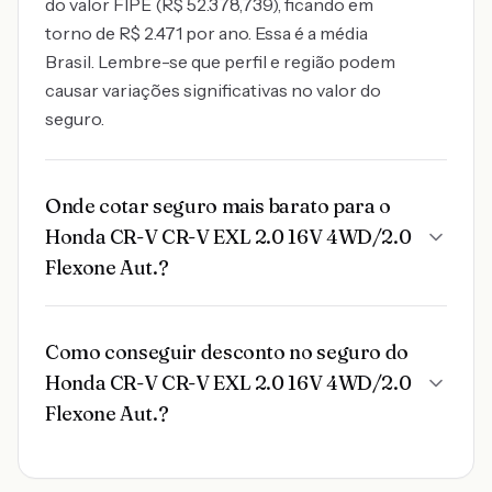
do valor FIPE (R$ 52.378,739), ficando em
torno de R$ 2.471 por ano. Essa é a média
Brasil. Lembre-se que perfil e região podem
causar variações significativas no valor do
seguro.
Onde cotar seguro mais barato para o
Honda CR-V CR-V EXL 2.0 16V 4WD/2.0
Flexone Aut.?
Como conseguir desconto no seguro do
Honda CR-V CR-V EXL 2.0 16V 4WD/2.0
Flexone Aut.?