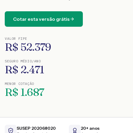
Cotar esta versão grátis
VALOR FIPE
R$
52.379
SEGURO MÉDIO/ANO
R$
2.471
MENOR COTAÇÃO
R$
1.687
SUSEP 202068020
20+ anos