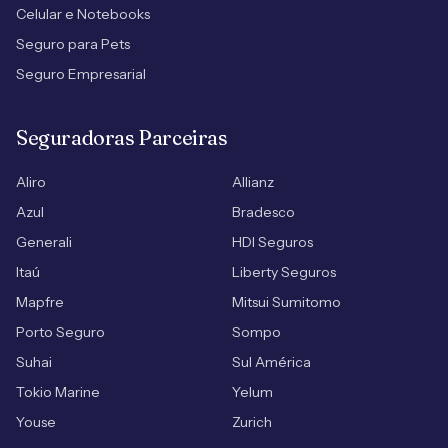
Celular e Notebooks
Seguro para Pets
Seguro Empresarial
Seguradoras Parceiras
Aliro
Allianz
Azul
Bradesco
Generali
HDI Seguros
Itaú
Liberty Seguros
Mapfre
Mitsui Sumitomo
Porto Seguro
Sompo
Suhai
Sul América
Tokio Marine
Yelum
Youse
Zurich