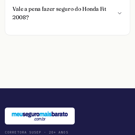
Vale a pena fazer seguro do Honda Fit
2008?
CORRETORA SUSEP · 20+ ANOS