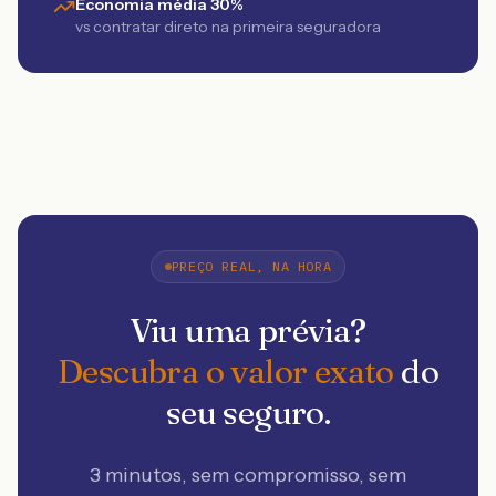
Economia média 30%
vs contratar direto na primeira seguradora
PREÇO REAL, NA HORA
Viu uma prévia?
Descubra o valor exato
do
seu seguro.
3 minutos, sem compromisso, sem