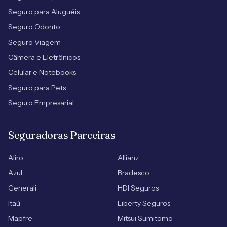
Seguro para Aluguéis
Seguro Odonto
Seguro Viagem
Câmera e Eletrônicos
Celular e Notebooks
Seguro para Pets
Seguro Empresarial
Seguradoras Parceiras
Aliro
Allianz
Azul
Bradesco
Generali
HDI Seguros
Itaú
Liberty Seguros
Mapfre
Mitsui Sumitomo