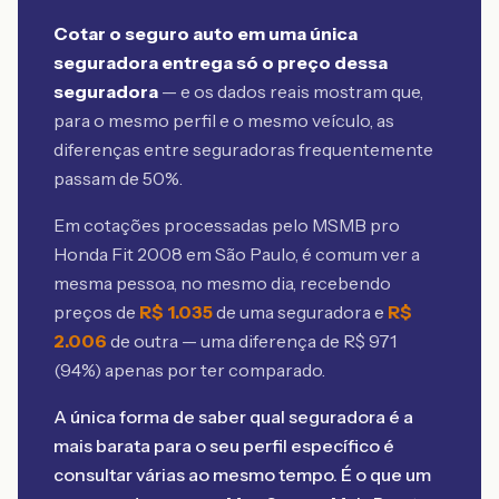
Cotar o seguro auto em uma única
seguradora entrega só o preço dessa
seguradora
— e os dados reais mostram que,
para o mesmo perfil e o mesmo veículo, as
diferenças entre seguradoras frequentemente
passam de 50%.
Em cotações processadas pelo MSMB
pro
Honda Fit 2008 em São Paulo
, é comum ver a
mesma pessoa, no mesmo dia, recebendo
preços de
R$
1.035
de uma seguradora e
R$
2.006
de outra — uma diferença de R$
971
(
94
%) apenas por ter comparado.
A única forma de saber qual seguradora é a
mais barata para o seu perfil específico é
consultar várias ao mesmo tempo. É o que um