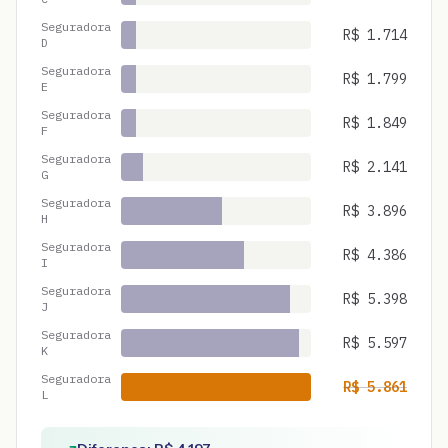
Seguradora
R$
1.714
D
Seguradora
R$
1.799
E
Seguradora
R$
1.849
F
Seguradora
R$
2.141
G
Seguradora
R$
3.896
H
Seguradora
R$
4.386
I
Seguradora
R$
5.398
J
Seguradora
R$
5.597
K
Seguradora
R$
5.861
L