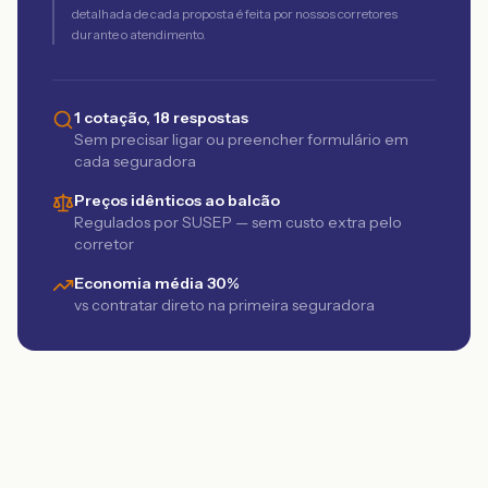
detalhada de cada proposta é feita por nossos corretores
durante o atendimento.
1 cotação, 18 respostas
Sem precisar ligar ou preencher formulário em
cada seguradora
Preços idênticos ao balcão
Regulados por SUSEP — sem custo extra pelo
corretor
Economia média 30%
vs contratar direto na primeira seguradora