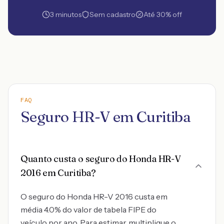
3 minutos
Sem cadastro
Até 30% off
FAQ
Seguro HR-V em Curitiba
Quanto custa o seguro do Honda HR-V
2016 em Curitiba?
O seguro do Honda HR-V 2016 custa em
média 4.0% do valor de tabela FIPE do
veículo por ano. Para estimar, multiplique o