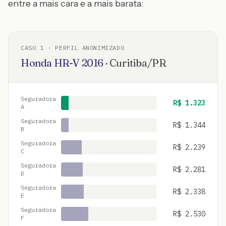
entre a mais cara e a mais barata:
CASO
1
· PERFIL ANONIMIZADO
Honda
HR-V
2016
·
Curitiba
/
PR
Seguradora
R$
1.323
A
Seguradora
R$
1.344
B
Seguradora
R$
2.239
C
Seguradora
R$
2.281
D
Seguradora
R$
2.338
E
Seguradora
R$
2.530
F