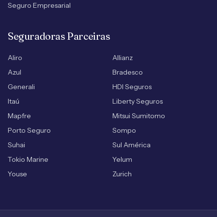
Seguro Empresarial
Seguradoras Parceiras
Aliro
Allianz
Azul
Bradesco
Generali
HDI Seguros
Itaú
Liberty Seguros
Mapfre
Mitsui Sumitomo
Porto Seguro
Sompo
Suhai
Sul América
Tokio Marine
Yelum
Youse
Zurich