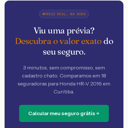
PREÇO REAL, NA HORA
Viu uma prévia?
Descubra o valor exato
do
seu seguro.
3 minutos, sem compromisso, sem
cadastro chato. Comparamos em 18
seguradoras
para Honda HR-V 2016 em
Curitiba
.
Calcular meu seguro grátis