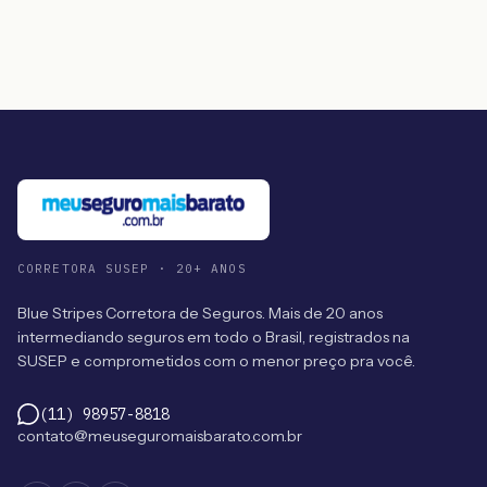
CORRETORA SUSEP · 20+ ANOS
Blue Stripes Corretora de Seguros. Mais de 20 anos
intermediando seguros em todo o Brasil, registrados na
SUSEP e comprometidos com o menor preço pra você.
(11) 98957-8818
contato@meuseguromaisbarato.com.br