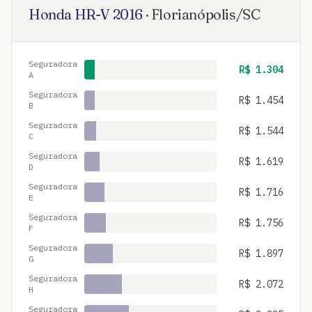
Honda
HR-V
2016
·
Florianópolis
/
SC
Seguradora
R$
1.304
A
Seguradora
R$
1.454
B
Seguradora
R$
1.544
C
Seguradora
R$
1.619
D
Seguradora
R$
1.716
E
Seguradora
R$
1.756
F
Seguradora
R$
1.897
G
Seguradora
R$
2.072
H
Seguradora