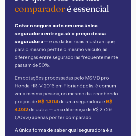
comparador
é essencial
Cotar o seguro auto em uma única
seguradora entrega só o preço dessa
seguradora
— e os dados reais mostram que,
para o mesmo perfil e o mesmo veículo, as
diferenças entre seguradoras frequentemente
passam de 50%.
Em cotações processadas pelo MSMB
pro
Honda HR-V 2016 em Florianópolis
, é comum
ver a mesma pessoa, no mesmo dia, recebendo
preços de
R$
1.304
de uma seguradora e
R$
4.032
de outra — uma diferença de R$
2.729
(
209
%) apenas por ter comparado.
A única forma de saber qual seguradora é a