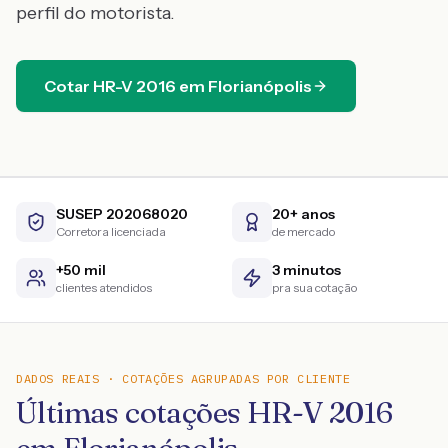
perfil do motorista.
Cotar
HR-V
2016
em
Florianópolis
SUSEP 202068020
20+ anos
Corretora licenciada
de mercado
+50 mil
3 minutos
clientes atendidos
pra sua cotação
DADOS REAIS · COTAÇÕES AGRUPADAS POR CLIENTE
Últimas cotações HR-V 2016