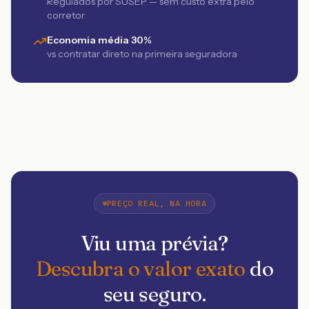
Regulados por SUSEP — sem custo extra pelo
corretor
Economia média 30%
vs contratar direto na primeira seguradora
PREÇO REAL, NA HORA
Viu uma prévia?
Descubra o valor exato
do
seu seguro.