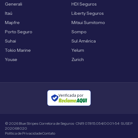
Generali
HDI Seguros
Itaú
Liberty Seguros
Mapfre
Mitsui Sumitomo
Porto Seguro
Sompo
Suhai
Sul América
Tokio Marine
Yelum
Youse
Zurich
Verificada por
©
2026
Blue Stripes Corretora de Seguros · CNPJ 07.815.054/0001-54 · SUSEP
202068020
Política de Privacidade
Contato