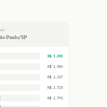
ADO
ão Paulo
/
SP
R$
1.381
R$
1.983
R$
2.327
R$
2.725
R$
2.795