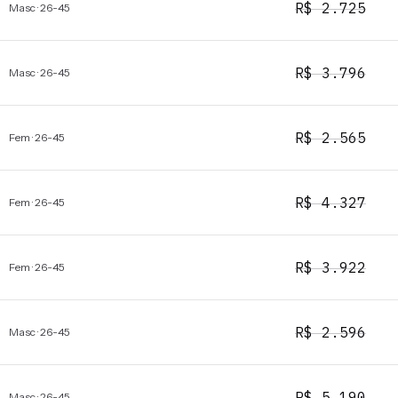
R$
2.725
Masc · 26-45
R$
3.796
Masc · 26-45
R$
2.565
Fem · 26-45
R$
4.327
Fem · 26-45
R$
3.922
Fem · 26-45
R$
2.596
Masc · 26-45
R$
5.190
Masc · 26-45