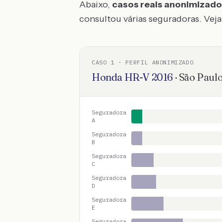
Abaixo,
casos reais anonimizad
consultou várias seguradoras. Veja 
CASO
1
· PERFIL ANONIMIZADO
Honda
HR-V
2016
·
São Paul
Seguradora
A
Seguradora
B
Seguradora
C
Seguradora
D
Seguradora
E
Seguradora