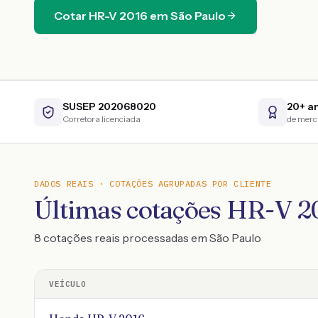
Cotar
HR-V
2016
em
São Paulo
SUSEP 202068020
20+ a
Corretora licenciada
de mer
DADOS REAIS · COTAÇÕES AGRUPADAS POR CLIENTE
Últimas cotações HR-V 2
8 cotações reais processadas em São Paulo
VEÍCULO