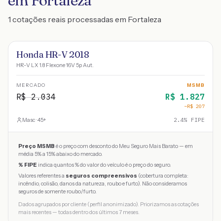
em Fortaleza
1 cotações reais processadas em Fortaleza
Honda HR-V 2018
HR-V LX 1.8 Flexone 16V 5p Aut.
MERCADO
MSMB
R$
2.034
R$
1.827
−R$
207
Masc · 45+
2.4
% FIPE
Preço MSMB
é o preço com desconto do Meu Seguro Mais Barato — em
média 5% a 15% abaixo do mercado.
% FIPE
indica quantos % do valor do veículo é o preço do seguro.
Valores referentes a
seguros compreensivos
(cobertura completa:
incêndio, colisão, danos da natureza, roubo e furto). Não consideramos
seguros de somente roubo/furto.
Dados agrupados por cliente (perfil anonimizado). Priorizamos as cotações
mais recentes — todas dentro dos últimos 7 meses.