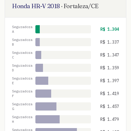
Honda
HR-V
2018
·
Fortaleza
/
CE
Seguradora
R$
1.304
A
Seguradora
R$
1.337
B
Seguradora
R$
1.347
C
Seguradora
R$
1.359
D
Seguradora
R$
1.397
E
Seguradora
R$
1.419
F
Seguradora
R$
1.457
G
Seguradora
R$
1.479
H
Seguradora