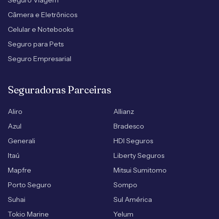
Seguro Viagem
Câmera e Eletrônicos
Celular e Notebooks
Seguro para Pets
Seguro Empresarial
Seguradoras Parceiras
Aliro
Allianz
Azul
Bradesco
Generali
HDI Seguros
Itaú
Liberty Seguros
Mapfre
Mitsui Sumitomo
Porto Seguro
Sompo
Suhai
Sul América
Tokio Marine
Yelum