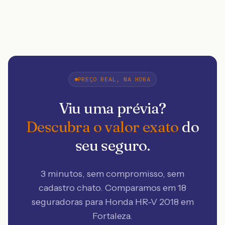
PREÇO REAL, NA HORA
Viu uma prévia?
Descubra o valor exato
do
seu seguro.
3 minutos, sem compromisso, sem
cadastro chato. Comparamos em 18
seguradoras
para Honda HR-V 2018 em
Fortaleza
.