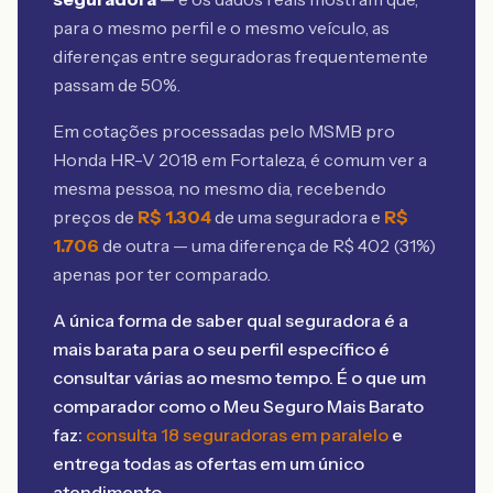
para o mesmo perfil e o mesmo veículo, as
diferenças entre seguradoras frequentemente
passam de 50%.
Em cotações processadas pelo MSMB
pro
Honda HR-V 2018 em Fortaleza
, é comum ver a
mesma pessoa, no mesmo dia, recebendo
preços de
R$
1.304
de uma seguradora e
R$
1.706
de outra — uma diferença de R$
402
(
31
%)
apenas por ter comparado.
A única forma de saber qual seguradora é a
mais barata para o seu perfil específico é
consultar várias ao mesmo tempo. É o que um
comparador como o Meu Seguro Mais Barato
faz:
consulta 18 seguradoras em paralelo
e
entrega todas as ofertas em um único
atendimento.