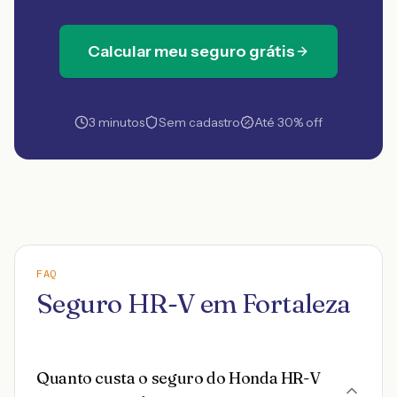
Calcular meu seguro grátis
3 minutos
Sem cadastro
Até 30% off
FAQ
Seguro HR-V em Fortaleza
Quanto custa o seguro do Honda HR-V