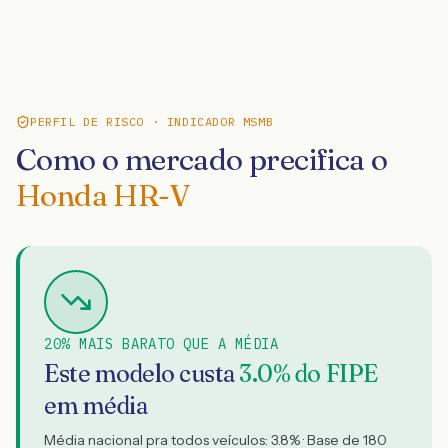
PERFIL DE RISCO · INDICADOR MSMB
Como o mercado precifica o
Honda HR-V
20% MAIS BARATO QUE A MÉDIA
Este modelo custa
3.0
% do FIPE
em média
Média nacional pra todos veículos:
3.8
% · Base de
180