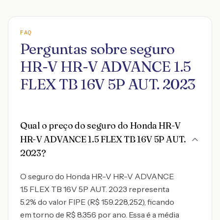
FAQ
Perguntas sobre seguro
HR-V HR-V ADVANCE 1.5
FLEX TB 16V 5P AUT. 2023
Qual o preço do seguro do Honda HR-V
HR-V ADVANCE 1.5 FLEX TB 16V 5P AUT.
2023?
O seguro do Honda HR-V HR-V ADVANCE
1.5 FLEX TB 16V 5P AUT. 2023 representa
5.2% do valor FIPE (R$ 159.228,252), ficando
em torno de R$ 8.356 por ano. Essa é a média