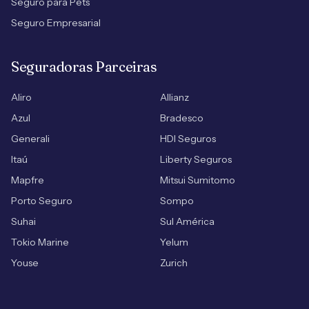
Seguro para Pets
Seguro Empresarial
Seguradoras Parceiras
Aliro
Allianz
Azul
Bradesco
Generali
HDI Seguros
Itaú
Liberty Seguros
Mapfre
Mitsui Sumitomo
Porto Seguro
Sompo
Suhai
Sul América
Tokio Marine
Yelum
Youse
Zurich