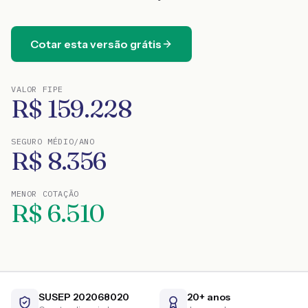
Cotar esta versão grátis
VALOR FIPE
R$
159.228
SEGURO MÉDIO/ANO
R$
8.356
MENOR COTAÇÃO
R$
6.510
SUSEP 202068020
20+ anos