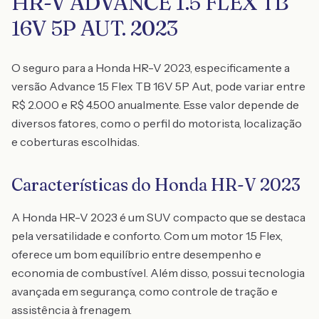
HR-V ADVANCE 1.5 FLEX TB
16V 5P AUT. 2023
O seguro para a Honda HR-V 2023, especificamente a
versão Advance 1.5 Flex TB 16V 5P Aut, pode variar entre
R$ 2.000 e R$ 4.500 anualmente. Esse valor depende de
diversos fatores, como o perfil do motorista, localização
e coberturas escolhidas.
Características do Honda HR-V 2023
A Honda HR-V 2023 é um SUV compacto que se destaca
pela versatilidade e conforto. Com um motor 1.5 Flex,
oferece um bom equilíbrio entre desempenho e
economia de combustível. Além disso, possui tecnologia
avançada em segurança, como controle de tração e
assistência à frenagem.