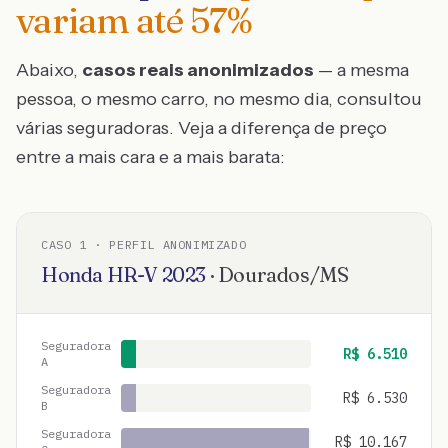
variam até
57
%
Abaixo,
casos reais anonimizados
— a mesma
pessoa, o mesmo carro, no mesmo dia, consultou
várias seguradoras. Veja a diferença de preço
entre a mais cara e a mais barata:
CASO
1
· PERFIL ANONIMIZADO
Honda
HR-V
2023
·
Dourados
/
MS
Seguradora
R$
6.510
A
Seguradora
R$
6.530
B
Seguradora
R$
10.167