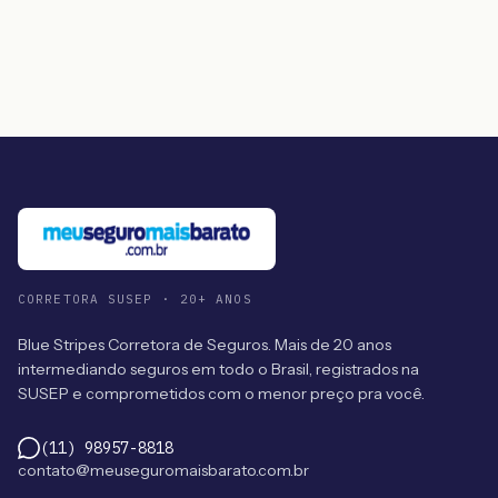
CORRETORA SUSEP · 20+ ANOS
Blue Stripes Corretora de Seguros. Mais de 20 anos
intermediando seguros em todo o Brasil, registrados na
SUSEP e comprometidos com o menor preço pra você.
(11) 98957-8818
contato@meuseguromaisbarato.com.br