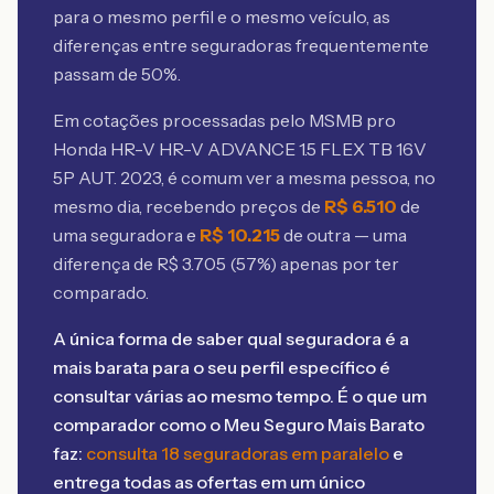
para o mesmo perfil e o mesmo veículo, as
diferenças entre seguradoras frequentemente
passam de 50%.
Em cotações processadas pelo MSMB
pro
Honda HR-V HR-V ADVANCE 1.5 FLEX TB 16V
5P AUT. 2023
, é comum ver a mesma pessoa, no
mesmo dia, recebendo preços de
R$
6.510
de
uma seguradora e
R$
10.215
de outra — uma
diferença de R$
3.705
(
57
%) apenas por ter
comparado.
A única forma de saber qual seguradora é a
mais barata para o seu perfil específico é
consultar várias ao mesmo tempo. É o que um
comparador como o Meu Seguro Mais Barato
faz:
consulta 18 seguradoras em paralelo
e
entrega todas as ofertas em um único