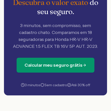
Descubra o valor exato
do
seu seguro.
3 minutos, sem compromisso, sem
cadastro chato. Comparamos em 18
seguradoras
para Honda HR-V HR-V
ADVANCE 1.5 FLEX TB 16V 5P AUT. 2023
.
Calcular meu seguro grátis
3 minutos
Sem cadastro
Até 30% off