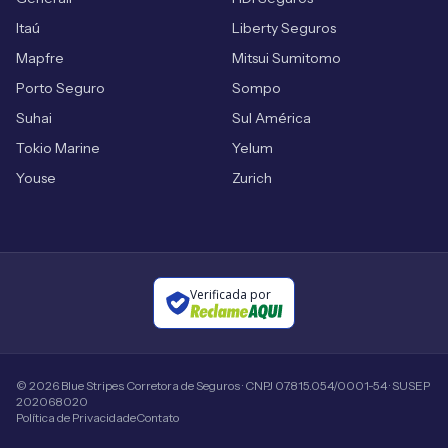
Itaú
Liberty Seguros
Mapfre
Mitsui Sumitomo
Porto Seguro
Sompo
Suhai
Sul América
Tokio Marine
Yelum
Youse
Zurich
Verificada por
©
2026
Blue Stripes Corretora de Seguros · CNPJ 07.815.054/0001-54 · SUSEP
202068020
Política de Privacidade
Contato