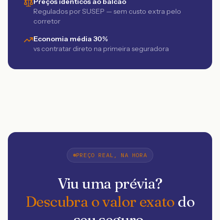
Preços idênticos ao balcão
Regulados por SUSEP — sem custo extra pelo
corretor
Economia média 30%
vs contratar direto na primeira seguradora
PREÇO REAL, NA HORA
Viu uma prévia?
Descubra o valor exato
do
seu seguro.