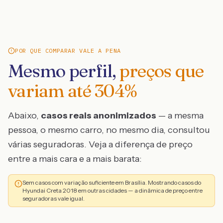
POR QUE COMPARAR VALE A PENA
Mesmo perfil,
preços que
variam até
304
%
Abaixo,
casos reais anonimizados
— a mesma
pessoa, o mesmo carro, no mesmo dia, consultou
várias seguradoras. Veja a diferença de preço
entre a mais cara e a mais barata:
Sem casos com variação suficiente em Brasília. Mostrando casos do
Hyundai Creta 2018 em outras cidades — a dinâmica de preço entre
seguradoras vale igual.