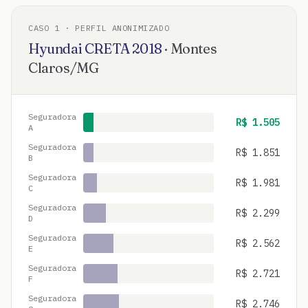
CASO
1
· PERFIL ANONIMIZADO
Hyundai
CRETA
2018
·
Montes
Claros
/
MG
Seguradora
R$
1.505
A
Seguradora
R$
1.851
B
Seguradora
R$
1.981
C
Seguradora
R$
2.299
D
Seguradora
R$
2.562
E
Seguradora
R$
2.721
F
Seguradora
R$
2.746