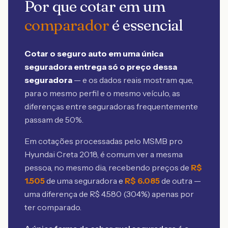
Por que cotar em um
comparador
é essencial
Cotar o seguro auto em uma única
seguradora entrega só o preço dessa
seguradora
— e os dados reais mostram que,
para o mesmo perfil e o mesmo veículo, as
diferenças entre seguradoras frequentemente
passam de 50%.
Em cotações processadas pelo MSMB
pro
Hyundai Creta 2018
, é comum ver a mesma
pessoa, no mesmo dia, recebendo preços de
R$
1.505
de uma seguradora e
R$
6.085
de outra —
uma diferença de R$
4.580
(
304
%) apenas por
ter comparado.