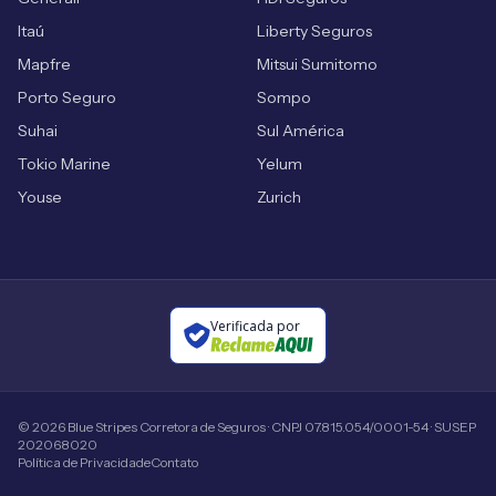
Itaú
Liberty Seguros
Mapfre
Mitsui Sumitomo
Porto Seguro
Sompo
Suhai
Sul América
Tokio Marine
Yelum
Youse
Zurich
Verificada por
©
2026
Blue Stripes Corretora de Seguros · CNPJ 07.815.054/0001-54 · SUSEP
202068020
Política de Privacidade
Contato