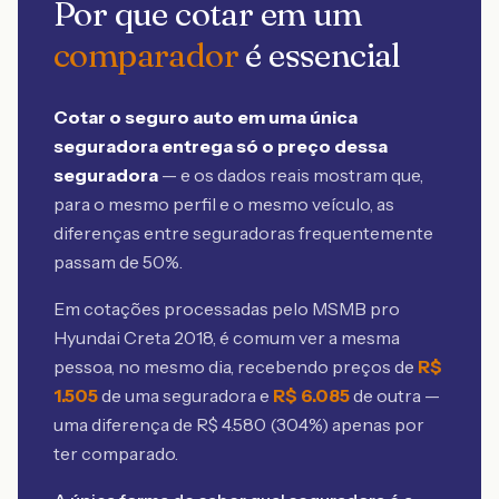
Por que cotar em um
comparador
é essencial
Cotar o seguro auto em uma única
seguradora entrega só o preço dessa
seguradora
— e os dados reais mostram que,
para o mesmo perfil e o mesmo veículo, as
diferenças entre seguradoras frequentemente
passam de 50%.
Em cotações processadas pelo MSMB
pro
Hyundai Creta 2018
, é comum ver a mesma
pessoa, no mesmo dia, recebendo preços de
R$
1.505
de uma seguradora e
R$
6.085
de outra —
uma diferença de R$
4.580
(
304
%) apenas por
ter comparado.