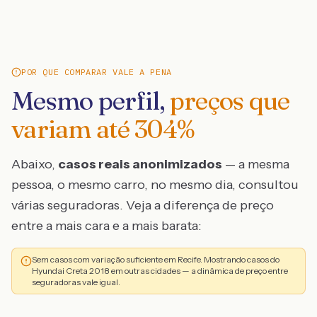
POR QUE COMPARAR VALE A PENA
Mesmo perfil,
preços que
variam até
304
%
Abaixo,
casos reais anonimizados
— a mesma
pessoa, o mesmo carro, no mesmo dia, consultou
várias seguradoras. Veja a diferença de preço
entre a mais cara e a mais barata:
Sem casos com variação suficiente em Recife. Mostrando casos do
Hyundai Creta 2018 em outras cidades — a dinâmica de preço entre
seguradoras vale igual.