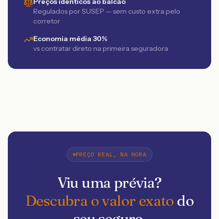
Preços idênticos ao balcão
Regulados por SUSEP — sem custo extra pelo
corretor
Economia média 30%
vs contratar direto na primeira seguradora
PREÇO REAL, NA HORA
Viu uma prévia?
Descubra o valor exato
do
seu seguro.