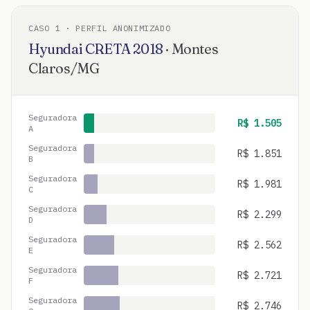
CASO
1
· PERFIL ANONIMIZADO
Hyundai
CRETA
2018
·
Montes
Claros
/
MG
Seguradora
R$
1.505
A
Seguradora
R$
1.851
B
Seguradora
R$
1.981
C
Seguradora
R$
2.299
D
Seguradora
R$
2.562
E
Seguradora
R$
2.721
F
Seguradora
R$
2.746