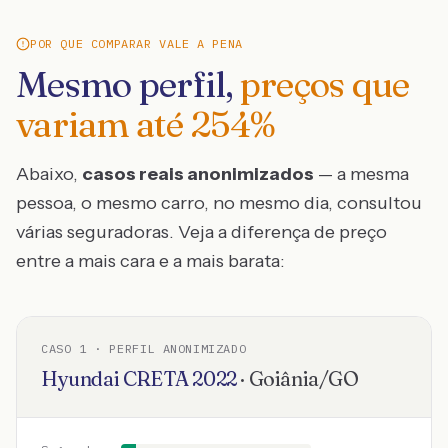
POR QUE COMPARAR VALE A PENA
Mesmo perfil,
preços que
variam até
254
%
Abaixo,
casos reais anonimizados
— a mesma
pessoa, o mesmo carro, no mesmo dia, consultou
várias seguradoras. Veja a diferença de preço
entre a mais cara e a mais barata:
CASO
1
· PERFIL ANONIMIZADO
Hyundai
CRETA
2022
·
Goiânia
/
GO