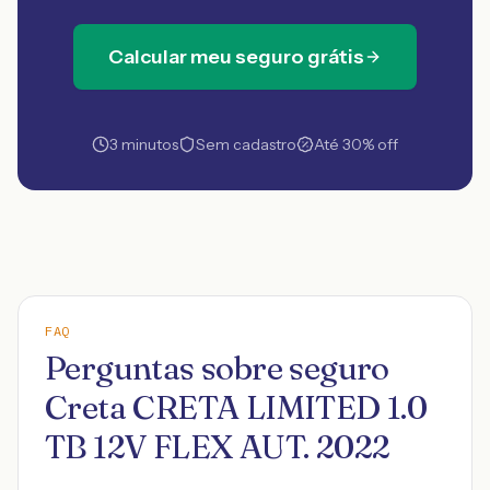
Calcular meu seguro grátis
3 minutos
Sem cadastro
Até 30% off
FAQ
Perguntas sobre seguro
Creta CRETA LIMITED 1.0
TB 12V FLEX AUT. 2022