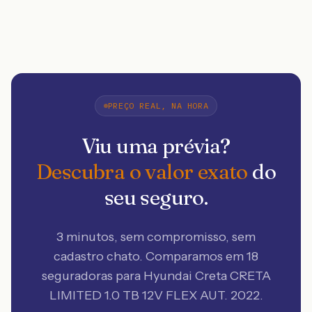
PREÇO REAL, NA HORA
Viu uma prévia?
Descubra o valor exato
do
seu seguro.
3 minutos, sem compromisso, sem
cadastro chato. Comparamos em 18
seguradoras
para Hyundai Creta CRETA
LIMITED 1.0 TB 12V FLEX AUT. 2022
.