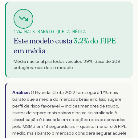
17% MAIS BARATO QUE A MÉDIA
Este modelo custa
3.2
% do FIPE
em média
Média nacional pra todos veículos:
3.9
% · Base de
309
cotações reais desse modelo.
Análise:
O Hyundai Creta 2022 tem seguro 17% mais
barato que a média do mercado brasileiro. Isso sugere
perfil de risco favorável — índices menores de roubo,
custos de reparo mais baixos e baixa sinistralidade.
A
classificação é baseada em cotações reais processadas
pelo MSMB em 18 seguradoras — quanto menor o % FIPE
médio, mais barato o mercado considera segurar aquele