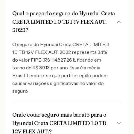
Qual o preço do seguro do Hyundai Creta
CRETA LIMITED 1.0 TB 12V FLEX AUT.
2022?
O seguro do Hyundai Creta CRETA LIMITED
1.0 TB 12V FLEX AUT. 2022 representa 3.4%
do valor FIPE (R$ 114.827,261), ficando em
torno de R$ 3.913 por ano. Essa é a média
Brasil. Lembre-se que perfil e região podem
causar variações significativas no valor do
seguro.
Onde cotar seguro mais barato para o
Hyundai Creta CRETA LIMITED 1.0 TB
12V FLEX AUT.?