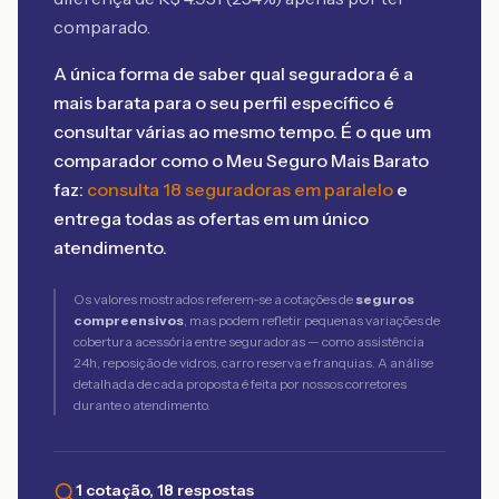
comparado.
A única forma de saber qual seguradora é a
mais barata para o seu perfil específico é
consultar várias ao mesmo tempo. É o que um
comparador como o Meu Seguro Mais Barato
faz:
consulta 18 seguradoras em paralelo
e
entrega todas as ofertas em um único
atendimento.
Os valores mostrados referem-se a cotações de
seguros
compreensivos
, mas podem refletir pequenas variações de
cobertura acessória entre seguradoras — como assistência
24h, reposição de vidros, carro reserva e franquias. A análise
detalhada de cada proposta é feita por nossos corretores
durante o atendimento.
1 cotação, 18 respostas