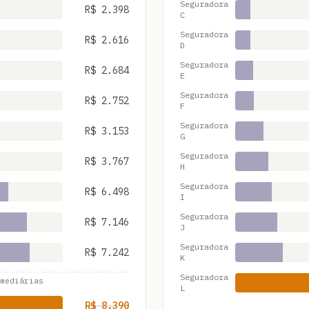
Seguradora
R$
2.398
C
Seguradora
R$
2.616
D
Seguradora
R$
2.684
E
Seguradora
R$
2.752
F
Seguradora
R$
3.153
G
Seguradora
R$
3.767
H
Seguradora
R$
6.498
I
Seguradora
R$
7.146
J
Seguradora
R$
7.242
K
Seguradora
mediárias
L
R$
8.390