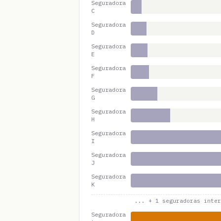
Seguradora
C
Seguradora
D
Seguradora
E
Seguradora
F
Seguradora
G
Seguradora
H
Seguradora
I
Seguradora
J
Seguradora
K
... +
1
seguradoras inter
Seguradora