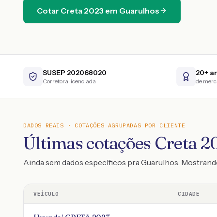
Cotar
Creta
2023
em
Guarulhos
SUSEP 202068020
20+ a
Corretora licenciada
de mer
DADOS REAIS · COTAÇÕES AGRUPADAS POR CLIENTE
Últimas cotações Creta 20
Ainda sem dados específicos pra Guarulhos. Mostran
VEÍCULO
CIDADE