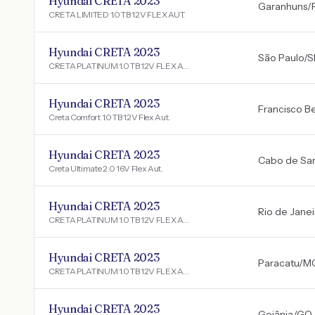
Hyundai CRETA 2023
Garanhuns
/
CRETA LIMITED 1.0 TB 12V FLEX AUT.
Hyundai CRETA 2023
São Paulo
/
S
CRETA PLATINUM 1.0 TB 12V FLEX AUT.
Hyundai CRETA 2023
Francisco Be
Creta Comfort 1.0 TB 12V Flex Aut.
Hyundai CRETA 2023
Cabo de San
Creta Ultimate 2.0 16V Flex Aut.
Hyundai CRETA 2023
Rio de Janei
CRETA PLATINUM 1.0 TB 12V FLEX AUT.
Hyundai CRETA 2023
Paracatu
/
M
CRETA PLATINUM 1.0 TB 12V FLEX AUT.
Hyundai CRETA 2023
Goiânia
/
GO