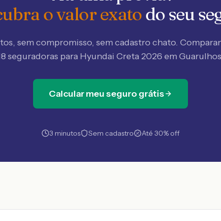
ubra o valor exato
do seu se
tos, sem compromisso, sem cadastro chato. Compar
18 seguradoras
para Hyundai Creta 2026 em Guarulho
Calcular meu seguro grátis
3 minutos
Sem cadastro
Até 30% off