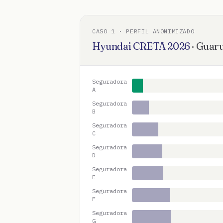
CASO
1
· PERFIL ANONIMIZADO
Hyundai
CRETA
2026
·
Guaru
Seguradora
A
Seguradora
B
Seguradora
C
Seguradora
D
Seguradora
E
Seguradora
F
Seguradora
G