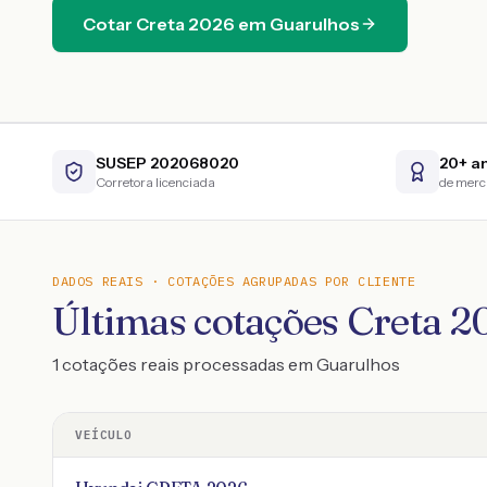
Cotar
Creta
2026
em
Guarulhos
SUSEP 202068020
20+ a
Corretora licenciada
de mer
DADOS REAIS · COTAÇÕES AGRUPADAS POR CLIENTE
Últimas cotações Creta 
1 cotações reais processadas em Guarulhos
VEÍCULO