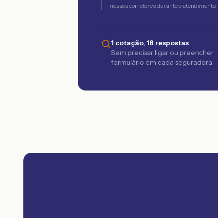
nossos corretores durante o atendimento.
1 cotação, 18 respostas
Sem precisar ligar ou preencher
formulário em cada seguradora