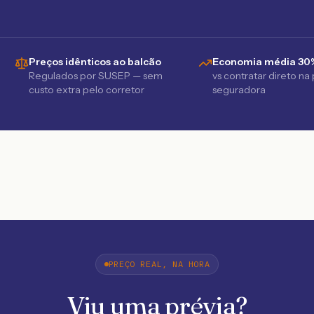
Preços idênticos ao balcão
Economia média 30
Regulados por SUSEP — sem
vs contratar direto na
custo extra pelo corretor
seguradora
PREÇO REAL, NA HORA
Viu uma prévia?