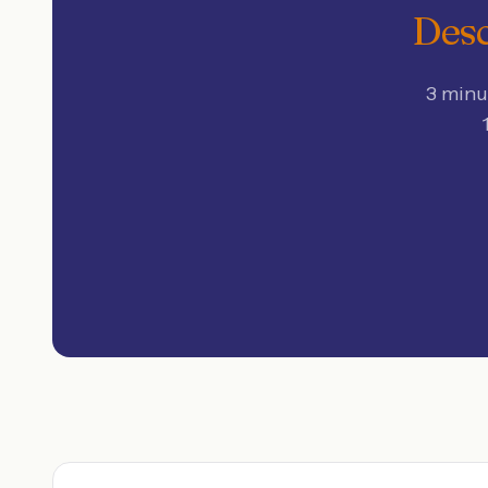
Desc
3 minu