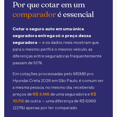
Por que cotar em um
comparador
é essencial
Cotar o seguro auto em uma única
seguradora entrega só o preço dessa
seguradora
— e os dados reais mostram que,
para o mesmo perfil e o mesmo veículo, as
diferenças entre seguradoras frequentemente
passam de 50%.
Em cotações processadas pelo MSMB
pro
Hyundai Creta 2026 em São Paulo
, é comum ver
a mesma pessoa, no mesmo dia, recebendo
preços de
R$
3.146
de uma seguradora e
R$
10.112
de outra — uma diferença de R$
6.966
(
221
%) apenas por ter comparado.