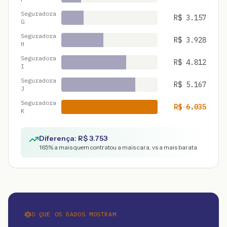
Seguradora
R$
3.157
G
Seguradora
R$
3.928
H
Seguradora
R$
4.812
I
Seguradora
R$
5.167
J
Seguradora
R$
6.035
K
Diferença: R$
3.753
165
% a mais quem contratou a mais cara, vs a mais barata
O QUE OS DADOS MOSTRAM