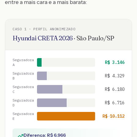
entre a mais cara e a mais barata:
CASO
1
· PERFIL ANONIMIZADO
Hyundai
CRETA
2026
·
São Paulo
/
SP
Seguradora
R$
3.146
A
Seguradora
R$
4.329
B
Seguradora
R$
6.180
C
Seguradora
R$
6.716
D
Seguradora
R$
10.112
E
Diferença: R$
6.966