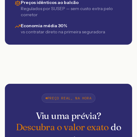
Preços idênticos ao balcão
Regulados por SUSEP — sem custo extra pelo
corretor
Economia média 30%
vs contratar direto na primeira seguradora
PREÇO REAL, NA HORA
Viu uma prévia?
Descubra o valor exato
do