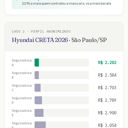
221
% a mais quem contratou a mais cara, vs a mais barata
CASO
2
· PERFIL ANONIMIZADO
Hyundai
CRETA
2026
·
São Paulo
/
SP
Seguradora
R$
2.282
A
Seguradora
R$
2.584
B
Seguradora
R$
2.703
C
Seguradora
R$
2.789
D
Seguradora
R$
2.900
E
Seguradora
R$
3.054
F