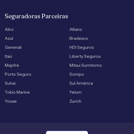
Seguradoras Parceiras
Aliro
Allianz
Azul
Bradesco
Generali
HDI Seguros
Itaú
Liberty Seguros
Mapfre
Mitsui Sumitomo
Porto Seguro
Sompo
Suhai
Sul América
Tokio Marine
Yelum
Youse
Zurich