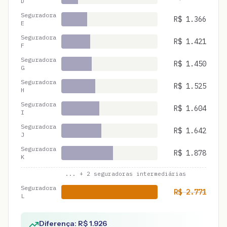
D
Seguradora
R$
1.366
E
Seguradora
R$
1.421
F
Seguradora
R$
1.450
G
Seguradora
R$
1.525
H
Seguradora
R$
1.604
I
Seguradora
R$
1.642
J
Seguradora
R$
1.878
K
... +
2
seguradoras intermediárias
Seguradora
R$
2.771
L
Diferença: R$
1.926