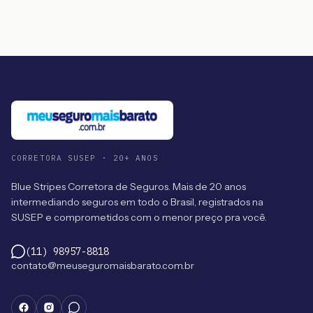
CORRETORA SUSEP · 20+ ANOS
Blue Stripes Corretora de Seguros. Mais de 20 anos
intermediando seguros em todo o Brasil, registrados na
SUSEP e comprometidos com o menor preço pra você.
(11) 98957-8818
contato@meuseguromaisbarato.com.br