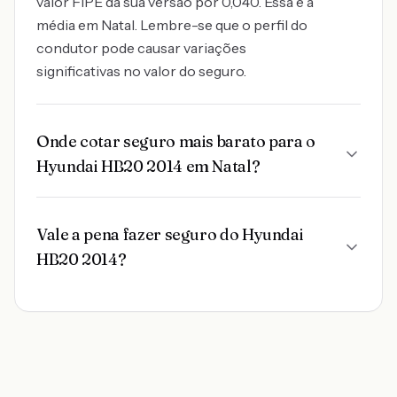
valor FIPE da sua versão por 0,040. Essa é a
média em Natal. Lembre-se que o perfil do
condutor pode causar variações
significativas no valor do seguro.
Onde cotar seguro mais barato para o
Hyundai HB20 2014 em Natal?
Vale a pena fazer seguro do Hyundai
HB20 2014?