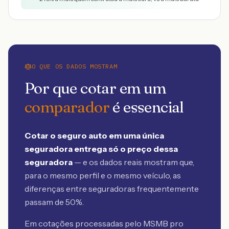
O QUE OS DADOS MOSTRAM
Por que cotar em um
comparador
é essencial
Cotar o seguro auto em uma única
seguradora entrega só o preço dessa
seguradora
— e os dados reais mostram que,
para o mesmo perfil e o mesmo veículo, as
diferenças entre seguradoras frequentemente
passam de 50%.
Em cotações processadas pelo MSMB
pro