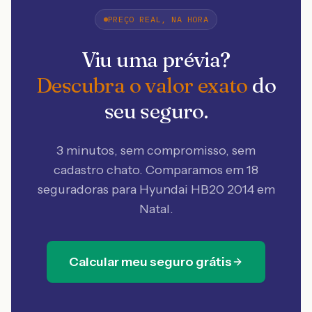
PREÇO REAL, NA HORA
Viu uma prévia?
Descubra o valor exato
do
seu seguro.
3 minutos, sem compromisso, sem
cadastro chato. Comparamos em 18
seguradoras
para Hyundai HB20 2014 em
Natal
.
Calcular meu seguro grátis