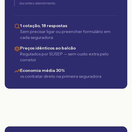
durante o atendimento.
1 cotação, 18 respostas
Sem precisar ligar ou preencher formulário em
cada seguradora
Preços idênticos ao balcão
Regulados por SUSEP — sem custo extra pelo
corretor
Economia média 30%
vs contratar direto na primeira seguradora