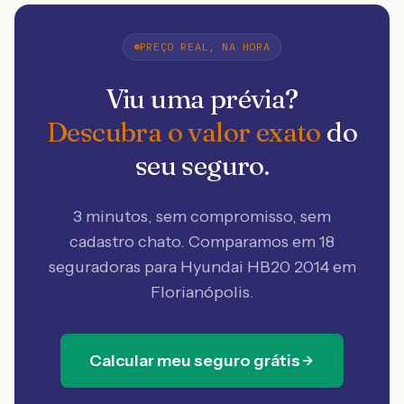
PREÇO REAL, NA HORA
Viu uma prévia?
Descubra o valor exato
do
seu seguro.
3 minutos, sem compromisso, sem
cadastro chato. Comparamos em 18
seguradoras
para Hyundai HB20 2014 em
Florianópolis
.
Calcular meu seguro grátis