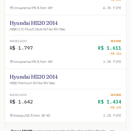
Umuarama
/
PR
Fem · 45+
4.3
% FIPE
Hyundai HB20 2014
HB20 C./C.Plus/C.Style 1.6 Flex 16V Mec.
MERCADO
MSMB
R$
1.797
R$
1.611
−R$
186
Umuarama
/
PR
Fem · 45+
3.9
% FIPE
Hyundai HB20 2014
HB20 Premium 1.6 Flex 16V Mec.
MERCADO
MSMB
R$
1.642
R$
1.434
−R$
208
Aracaju
/
SE
Fem · 26-45
3.1
% FIPE