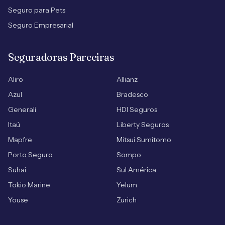
Seguro para Pets
Seguro Empresarial
Seguradoras Parceiras
Aliro
Allianz
Azul
Bradesco
Generali
HDI Seguros
Itaú
Liberty Seguros
Mapfre
Mitsui Sumitomo
Porto Seguro
Sompo
Suhai
Sul América
Tokio Marine
Yelum
Youse
Zurich