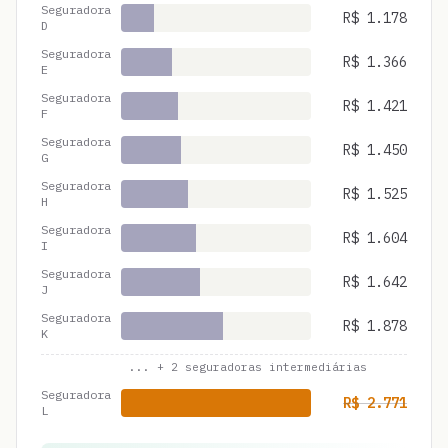
Seguradora
R$
1.178
D
Seguradora
R$
1.366
E
Seguradora
R$
1.421
F
Seguradora
R$
1.450
G
Seguradora
R$
1.525
H
Seguradora
R$
1.604
I
Seguradora
R$
1.642
J
Seguradora
R$
1.878
K
... +
2
seguradoras intermediárias
Seguradora
R$
2.771
L