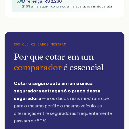
Diferença: R$
2.260
216
% a mais quem contratou a mais cara, vs a mais barata
O QUE OS DADOS MOSTRAM
Por que cotar em um
comparador
é essencial
Cotar o seguro auto em uma única
seguradora entrega só o preço dessa
seguradora
— e os dados reais mostram que,
para o mesmo perfil e o mesmo veículo, as
diferenças entre seguradoras frequentemente
passam de 50%.