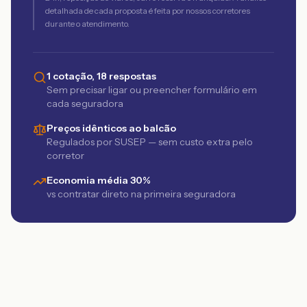
detalhada de cada proposta é feita por nossos corretores
durante o atendimento.
1 cotação, 18 respostas
Sem precisar ligar ou preencher formulário em
cada seguradora
Preços idênticos ao balcão
Regulados por SUSEP — sem custo extra pelo
corretor
Economia média 30%
vs contratar direto na primeira seguradora