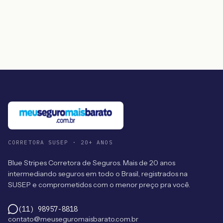
CORRETORA SUSEP · 20+ ANOS
Blue Stripes Corretora de Seguros. Mais de 20 anos
intermediando seguros em todo o Brasil, registrados na
SUSEP e comprometidos com o menor preço pra você.
(11) 98957-8818
contato@meuseguromaisbarato.com.br