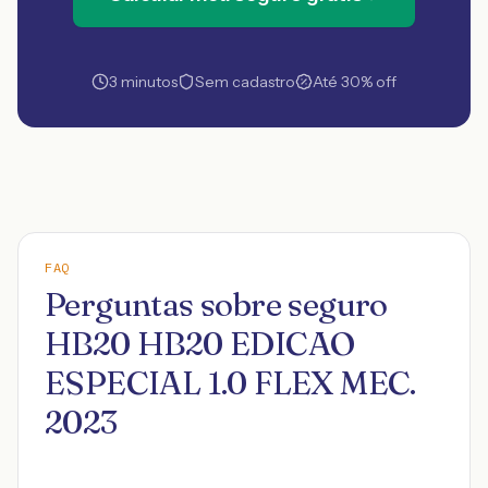
3 minutos
Sem cadastro
Até 30% off
FAQ
Perguntas sobre seguro
HB20 HB20 EDICAO
ESPECIAL 1.0 FLEX MEC.
2023