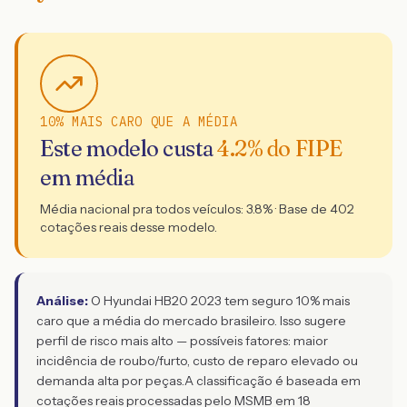
10% MAIS CARO QUE A MÉDIA
Este modelo custa
4.2
% do FIPE
em média
Média nacional pra todos veículos:
3.8
% · Base de
402
cotações reais desse modelo.
Análise:
O Hyundai HB20 2023 tem seguro 10% mais
caro que a média do mercado brasileiro. Isso sugere
perfil de risco mais alto — possíveis fatores: maior
incidência de roubo/furto, custo de reparo elevado ou
demanda alta por peças.
A classificação é baseada em
cotações reais processadas pelo MSMB em 18