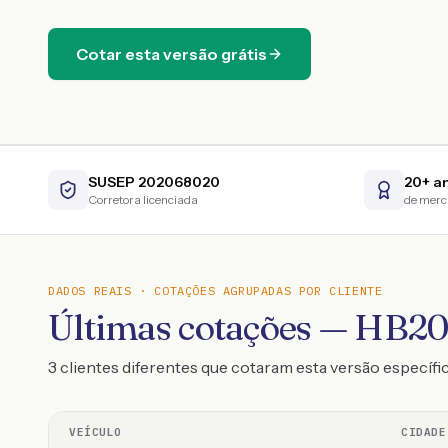
Cotar esta versão grátis
SUSEP 202068020
20+ a
Corretora licenciada
de mer
DADOS REAIS · COTAÇÕES AGRUPADAS POR CLIENTE
Últimas cotações — HB20 
3 clientes diferentes que cotaram esta versão específi
VEÍCULO
CIDADE