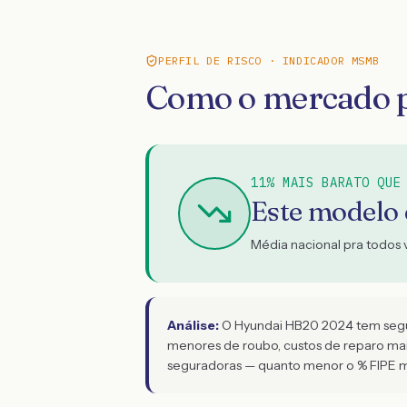
PERFIL DE RISCO · INDICADOR MSMB
Como o mercado p
11% MAIS BARATO QUE
Este modelo
Média nacional pra todos 
Análise:
O Hyundai HB20 2024 tem seguro
menores de roubo, custos de reparo mais 
seguradoras — quanto menor o % FIPE m