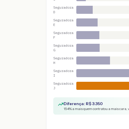
Seguradora
D
Seguradora
E
Seguradora
F
Seguradora
G
Seguradora
H
Seguradora
I
Seguradora
J
Diferença: R$
3.350
154
% a mais quem contratou a mais cara, 