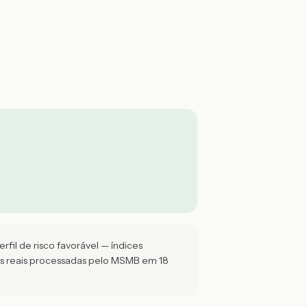
fil de risco favorável — índices
es reais processadas pelo MSMB em 18