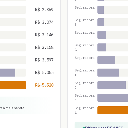
Seguradora
R$
2.869
D
Seguradora
R$
3.074
E
Seguradora
R$
3.146
F
Seguradora
R$
3.158
G
Seguradora
R$
3.597
H
Seguradora
R$
5.055
I
Seguradora
R$
5.520
J
Seguradora
K
vs a mais barata
Seguradora
L