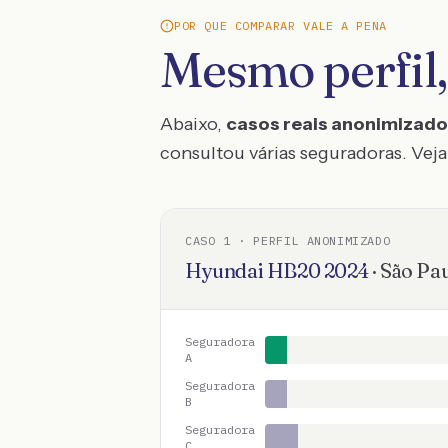
POR QUE COMPARAR VALE A PENA
Mesmo perfil,
Abaixo,
casos reais anonimizad
consultou várias seguradoras. Veja 
CASO
1
· PERFIL ANONIMIZADO
Hyundai
HB20
2024
·
São Pa
Seguradora
A
Seguradora
B
Seguradora
C