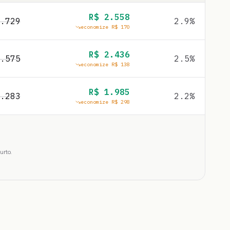
R$
2.558
.729
2.9
%
economize R$
170
R$
2.436
.575
2.5
%
economize R$
138
R$
1.985
.283
2.2
%
economize R$
298
urto.