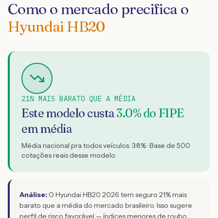
Como o mercado precifica o
Hyundai HB20
21% MAIS BARATO QUE A MÉDIA
Este modelo custa
3.0
% do FIPE
em média
Média nacional pra todos veículos:
3.8
% · Base de
500
cotações reais desse modelo.
Análise:
O Hyundai HB20 2026 tem seguro 21% mais
barato que a média do mercado brasileiro. Isso sugere
perfil de risco favorável — índices menores de roubo,