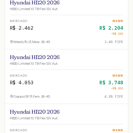
Hyundai HB20 2026
HB20 Limited 1.0 TB Flex 12V Aut.
MERCADO
MSMB
R$
2.462
R$
2.204
−R$
258
Niterói
/
RJ
Masc · 26-45
2.4
% FIPE
Hyundai HB20 2026
HB20 Limited 1.0 TB Flex 12V Aut.
MERCADO
MSMB
R$
4.053
R$
3.748
−R$
305
Osasco
/
SP
Fem · 26-45
4.0
% FIPE
Hyundai HB20 2026
HB20 Limited 1.0 TB Flex 12V Aut.
MERCADO
MSMB