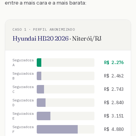
entre a mais cara e a mais barata:
CASO
1
· PERFIL ANONIMIZADO
Hyundai
HB20
2026
·
Niterói
/
RJ
Seguradora
R$
2.276
A
Seguradora
R$
2.462
B
Seguradora
R$
2.743
C
Seguradora
R$
2.840
D
Seguradora
R$
3.151
E
Seguradora
R$
4.880
F