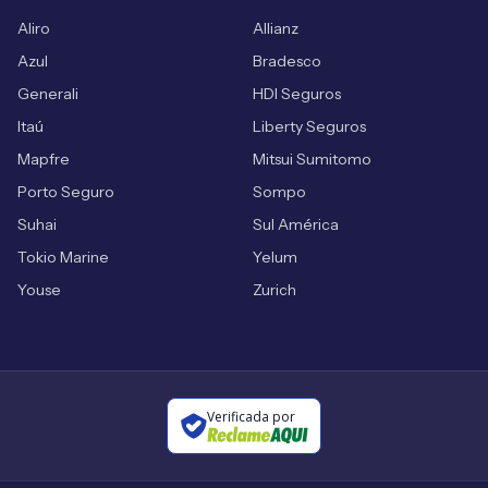
Aliro
Allianz
Azul
Bradesco
Generali
HDI Seguros
Itaú
Liberty Seguros
Mapfre
Mitsui Sumitomo
Porto Seguro
Sompo
Suhai
Sul América
Tokio Marine
Yelum
Youse
Zurich
Verificada por