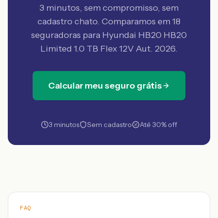
3 minutos, sem compromisso, sem
cadastro chato. Comparamos em 18
seguradoras
para Hyundai HB20 HB20
Limited 1.0 TB Flex 12V Aut. 2026
.
Calcular meu seguro grátis
3 minutos
Sem cadastro
Até 30% off
FAQ