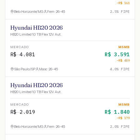
−R$
161
Belo Horizonte
/
MG
Fem · 26-45
2.5
% FIPE
Hyundai HB20 2026
HB20 Limited 1.0 TB Flex 12V Aut.
MERCADO
MSMB
R$
4.081
R$
3.591
−R$
489
São Paulo
/
SP
Masc · 26-45
4.0
% FIPE
Hyundai HB20 2026
HB20 Limited 1.0 TB Flex 12V Aut.
MERCADO
MSMB
R$
2.019
R$
1.840
−R$
179
Belo Horizonte
/
MG
Fem · 26-45
2.0
% FIPE