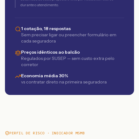
durante o atendimento.
1 cotação, 18 respostas
Sem precisar ligar ou preencher formulário em
cada seguradora
Preços idênticos ao balcão
Regulados por SUSEP — sem custo extra pelo
corretor
Economia média 30%
vs contratar direto na primeira seguradora
PERFIL DE RISCO · INDICADOR MSMB