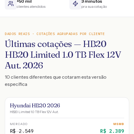
+50 mil
3 minutos
clientes atendidos
pra sua cotação
DADOS REAIS · COTAÇÕES AGRUPADAS POR CLIENTE
Últimas cotações — HB20
HB20 Limited 1.0 TB Flex 12V
Aut. 2026
10 clientes diferentes que cotaram esta versão
específica
Hyundai HB20 2026
HB20 Limited 1.0 TB Flex 12V Aut.
MERCADO
MSMB
R$
2.549
R$
2.389