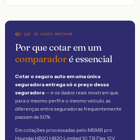
O QUE OS DADOS MOSTRAM
Por que cotar em um
comparador
é essencial
Cotar o seguro auto em uma única
seguradora entrega só o preço dessa
seguradora
— e os dados reais mostram que,
para o mesmo perfil e o mesmo veículo, as
diferenças entre seguradoras frequentemente
passam de 50%.
Em cotações processadas pelo MSMB
pro
Hyundai HB20 HB20 Limited 1.0 TB Flex 12V