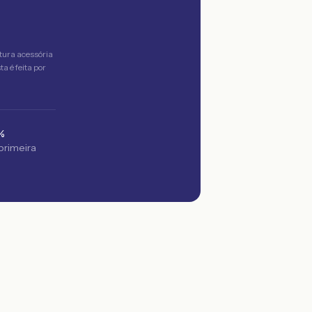
tura acessória
a é feita por
%
 primeira