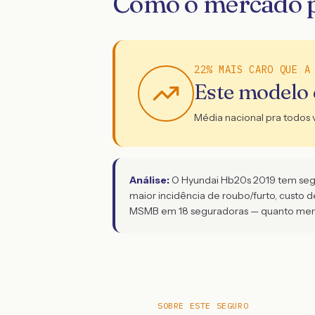
Como o mercado p
22% MAIS CARO QUE A
Este modelo
Média nacional pra todos 
Análise:
O Hyundai Hb20s 2019 tem segur
maior incidência de roubo/furto, custo 
MSMB em 18 seguradoras — quanto menor
SOBRE ESTE SEGURO