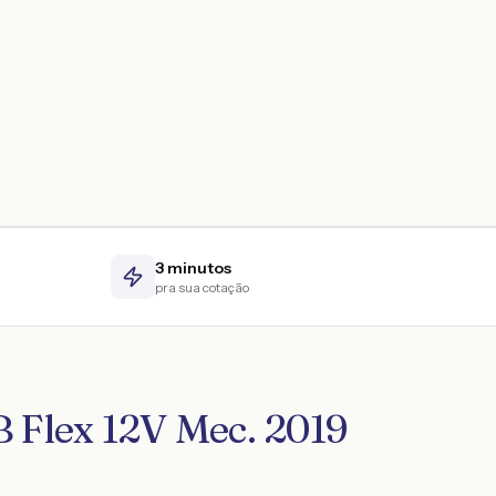
3 minutos
pra sua cotação
 Flex 12V Mec. 2019