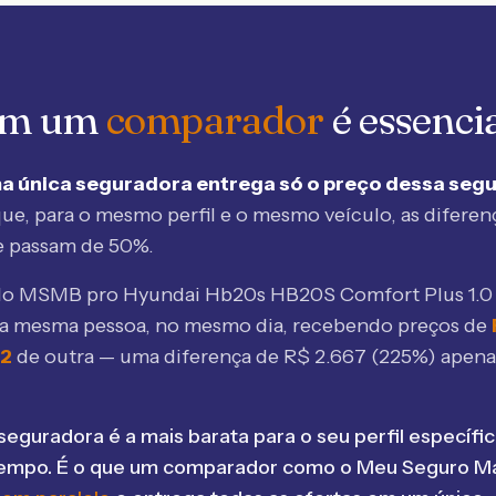
 em um
comparador
é essenci
a única seguradora entrega só o preço dessa seg
ue, para o mesmo perfil e o mesmo veículo, as diferen
e passam de 50%.
elo MSMB
pro Hyundai Hb20s HB20S Comfort Plus 1.0
 a mesma pessoa, no mesmo dia, recebendo preços de
52
de outra — uma diferença de R$
2.667
(
225
%) apena
seguradora é a mais barata para o seu perfil específic
tempo. É o que um comparador como o Meu Seguro Ma