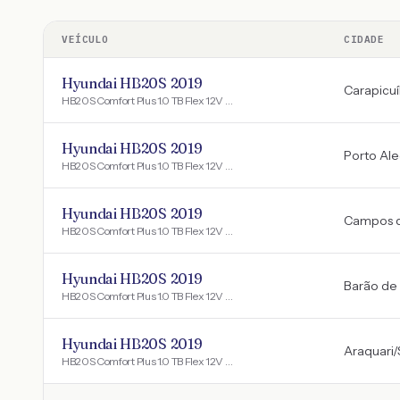
VEÍCULO
CIDADE
Hyundai HB20S 2019
Carapicu
HB20S Comfort Plus 1.0 TB Flex 12V Mec.
Hyundai HB20S 2019
Porto Ale
HB20S Comfort Plus 1.0 TB Flex 12V Mec.
Hyundai HB20S 2019
Campos d
HB20S Comfort Plus 1.0 TB Flex 12V Mec.
Hyundai HB20S 2019
Barão de 
HB20S Comfort Plus 1.0 TB Flex 12V Mec.
Hyundai HB20S 2019
Araquari
/
HB20S Comfort Plus 1.0 TB Flex 12V Mec.