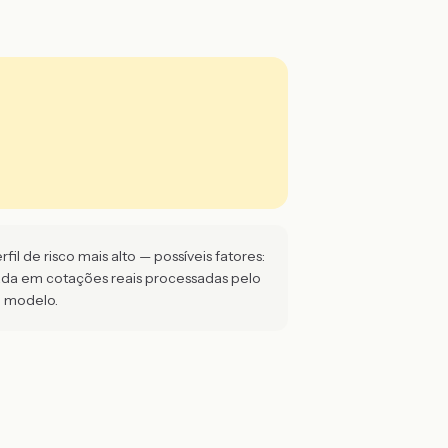
l de risco mais alto — possíveis fatores:
eada em cotações reais processadas pelo
e modelo.