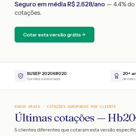
Seguro em média R$
2.628
/ano
— 4.4% do 
cotações.
Cotar esta versão grátis
SUSEP 202068020
20+ a
Corretora licenciada
de mer
DADOS REAIS · COTAÇÕES AGRUPADAS POR CLIENTE
Últimas cotações — Hb20
5 clientes diferentes que cotaram esta versão específi