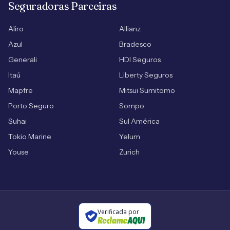
Seguradoras Parceiras
Aliro
Allianz
Azul
Bradesco
Generali
HDI Seguros
Itaú
Liberty Seguros
Mapfre
Mitsui Sumitomo
Porto Seguro
Sompo
Suhai
Sul América
Tokio Marine
Yelum
Youse
Zurich
Verificada por