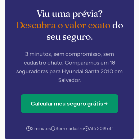
Viu uma prévia?
Descubra o valor exato
do
seu seguro.
3 minutos, sem compromisso, sem
cadastro chato. Comparamos em 18
seguradoras
para Hyundai Santa 2010 em
Salvador
.
Calcular meu seguro grátis
3 minutos
Sem cadastro
Até 30% off