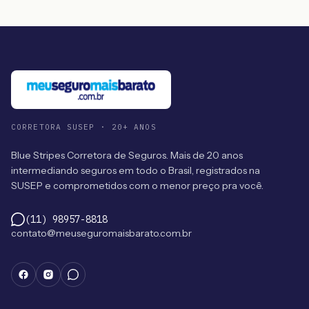
CORRETORA SUSEP · 20+ ANOS
Blue Stripes Corretora de Seguros. Mais de 20 anos
intermediando seguros em todo o Brasil, registrados na
SUSEP e comprometidos com o menor preço pra você.
(11) 98957-8818
contato@meuseguromaisbarato.com.br