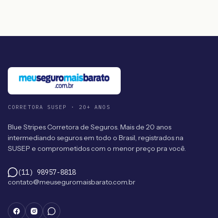
CORRETORA SUSEP · 20+ ANOS
Blue Stripes Corretora de Seguros. Mais de 20 anos
intermediando seguros em todo o Brasil, registrados na
SUSEP e comprometidos com o menor preço pra você.
(11) 98957-8818
contato@meuseguromaisbarato.com.br