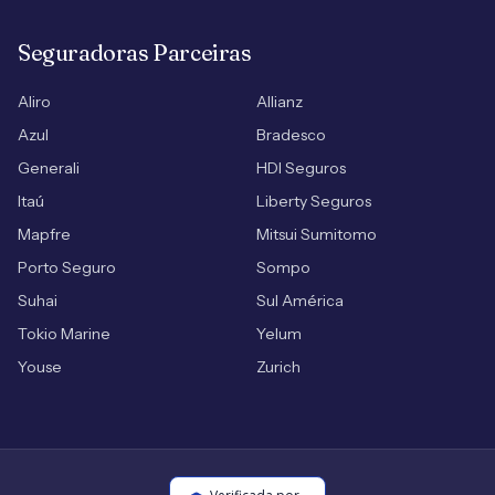
Seguradoras Parceiras
Aliro
Allianz
Azul
Bradesco
Generali
HDI Seguros
Itaú
Liberty Seguros
Mapfre
Mitsui Sumitomo
Porto Seguro
Sompo
Suhai
Sul América
Tokio Marine
Yelum
Youse
Zurich