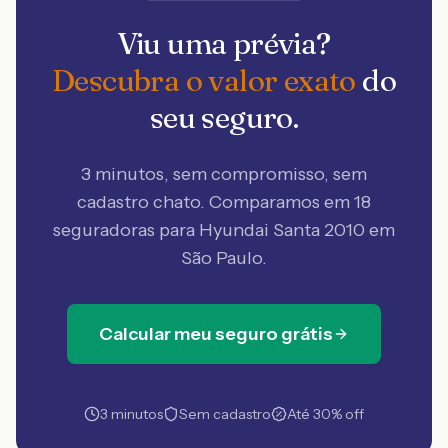
Viu uma prévia?
Descubra o valor exato
do
seu seguro.
3 minutos, sem compromisso, sem
cadastro chato. Comparamos em 18
seguradoras
para Hyundai Santa 2010 em
São Paulo
.
Calcular meu seguro grátis
3 minutos
Sem cadastro
Até 30% off