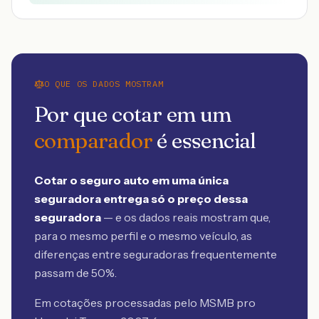
O QUE OS DADOS MOSTRAM
Por que cotar em um
comparador
é essencial
Cotar o seguro auto em uma única
seguradora entrega só o preço dessa
seguradora
— e os dados reais mostram que,
para o mesmo perfil e o mesmo veículo, as
diferenças entre seguradoras frequentemente
passam de 50%.
Em cotações processadas pelo MSMB
pro