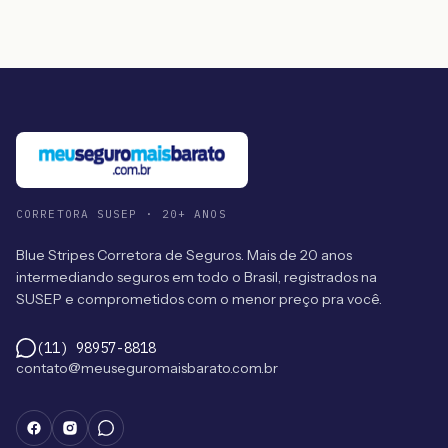
CORRETORA SUSEP · 20+ ANOS
Blue Stripes Corretora de Seguros. Mais de 20 anos
intermediando seguros em todo o Brasil, registrados na
SUSEP e comprometidos com o menor preço pra você.
(11) 98957-8818
contato@meuseguromaisbarato.com.br