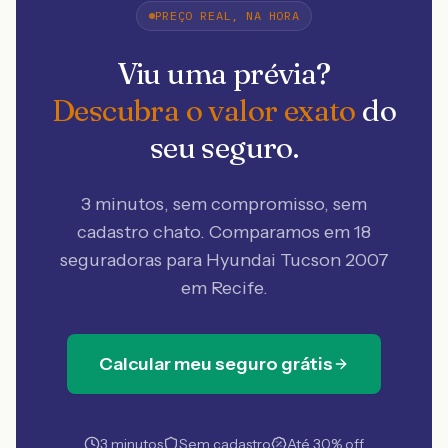
PREÇO REAL, NA HORA
Viu uma prévia?
Descubra o valor exato
do
seu seguro.
3 minutos, sem compromisso, sem
cadastro chato. Comparamos em 18
seguradoras
para Hyundai Tucson 2007
em Recife
.
Calcular meu seguro grátis
3 minutos
Sem cadastro
Até 30% off