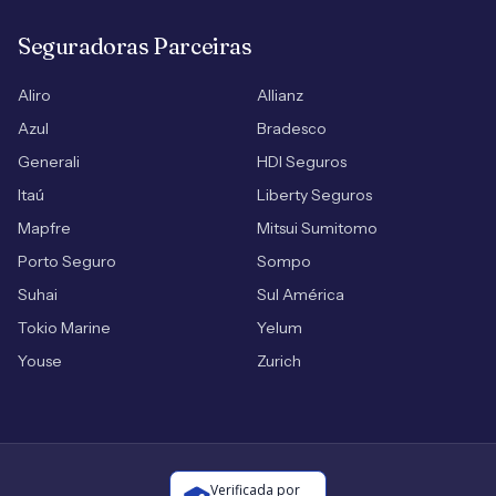
Seguradoras Parceiras
Aliro
Allianz
Azul
Bradesco
Generali
HDI Seguros
Itaú
Liberty Seguros
Mapfre
Mitsui Sumitomo
Porto Seguro
Sompo
Suhai
Sul América
Tokio Marine
Yelum
Youse
Zurich
Verificada por