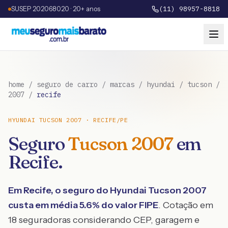
SUSEP 202068020 · 20+ anos
(11) 98957-8818
home
/
seguro de carro
/
marcas
/
hyundai
/
tucson
/
2007
/
recife
HYUNDAI
TUCSON
2007
·
RECIFE
/
PE
Seguro
Tucson
2007
em
Recife
.
Em
Recife
, o seguro do
Hyundai
Tucson
2007
custa em média
5.6
% do valor FIPE
. Cotação em
18 seguradoras considerando CEP, garagem e