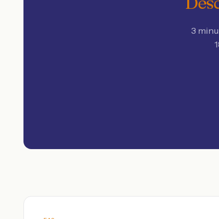
Desc
3 minu
1