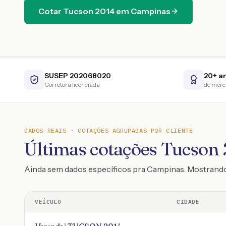
Cotar
Tucson
2014
em
Campinas
SUSEP 202068020
20+ a
Corretora licenciada
de mer
DADOS REAIS · COTAÇÕES AGRUPADAS POR CLIENTE
Últimas cotações Tucson 
Ainda sem dados específicos pra Campinas. Mostrand
VEÍCULO
CIDADE