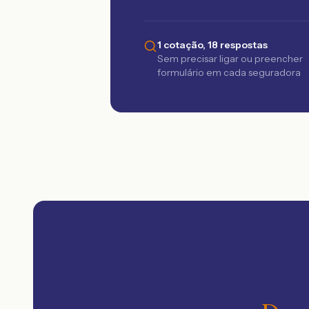
1 cotação, 18 respostas
Sem precisar ligar ou preencher
formulário em cada seguradora