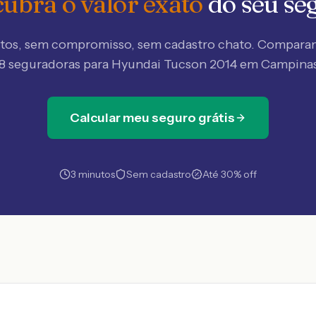
ubra o valor exato
do seu se
tos, sem compromisso, sem cadastro chato. Compar
8 seguradoras
para Hyundai Tucson 2014 em Campina
Calcular meu seguro grátis
3 minutos
Sem cadastro
Até 30% off