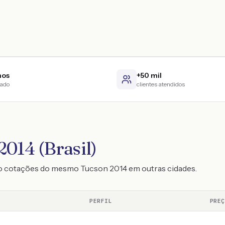
nos
+50 mil
cado
clientes atendidos
2014 (Brasil)
o cotações do mesmo Tucson 2014 em outras cidades.
PERFIL
PRE